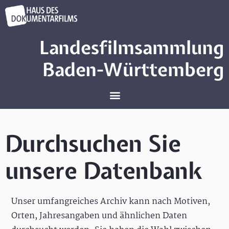
Landesfilmsammlung
Baden-Württemberg
Durchsuchen Sie
unsere Datenbank
Unser umfangreiches Archiv kann nach Motiven,
Orten, Jahresangaben und ähnlichen Daten