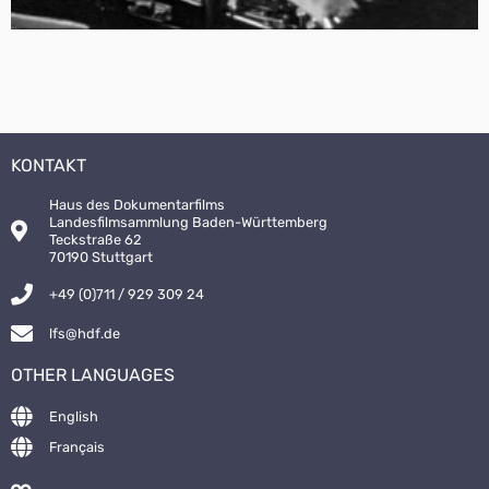
KONTAKT
Haus des Dokumentarfilms
Landesfilmsammlung Baden-Württemberg
Teckstraße 62
70190 Stuttgart
+49 (0)711 / 929 309 24
lfs@hdf.de
OTHER LANGUAGES
English
Français