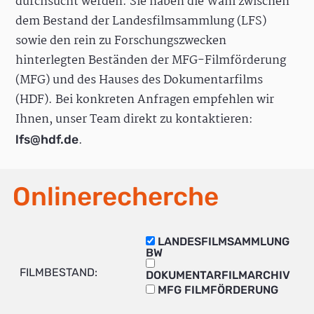
durchsucht werden. Sie haben die Wahl zwischen
dem Bestand der Landesfilmsammlung (LFS)
sowie den rein zu Forschungszwecken
hinterlegten Beständen der MFG-Filmförderung
(MFG) und des Hauses des Dokumentarfilms
(HDF). Bei konkreten Anfragen empfehlen wir
Ihnen, unser Team direkt zu kontaktieren:
.
lfs@hdf.de
Onlinerecherche
LANDESFILMSAMMLUNG
BW
FILMBESTAND:
DOKUMENTARFILMARCHIV
MFG FILMFÖRDERUNG