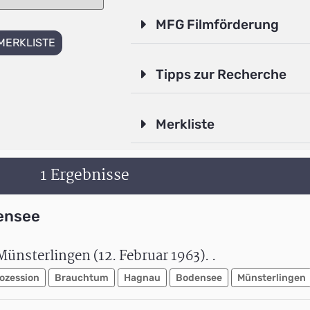
MFG Filmförderung
MERKLISTE
Tipps zur Recherche
Merkliste
1 Ergebnisse
ensee
nsterlingen (12. Februar 1963). .
ozession
Brauchtum
Hagnau
Bodensee
Münsterlingen