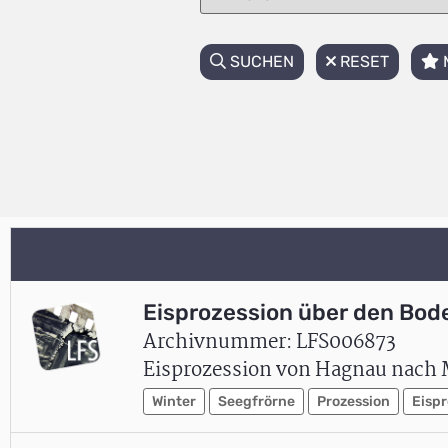
SUCHEN
RESET
Eisprozession über den Bod
Archivnummer: LFS006873
Eisprozession von Hagnau nach Mü
Winter
Seegfrörne
Prozession
Eispr