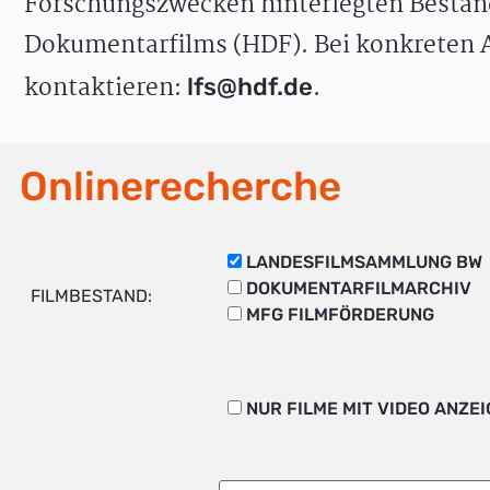
Forschungszwecken hinterlegten Bestän
Dokumentarfilms (HDF). Bei konkreten A
kontaktieren:
.
lfs@hdf.de
Onlinerecherche
LANDESFILMSAMMLUNG BW
DOKUMENTARFILMARCHIV
FILMBESTAND:
MFG FILMFÖRDERUNG
NUR FILME MIT VIDEO ANZE