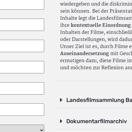
wiedergeben und die diskrimin
sein können. Bei der Präsenta
Inhalte legt die Landesfilms
ihre
kontextuelle Einordnung
Inhalten der Filme, einschlie
oder Darstellungen, wird dadu
Unser Ziel ist es, durch Filme 
Auseinandersetzung
mit Gesch
ermutigen dazu, diese Filme i
und möchten zur Reflexion an
Landesfilmsammlung B
Dokumentarfilmarchiv