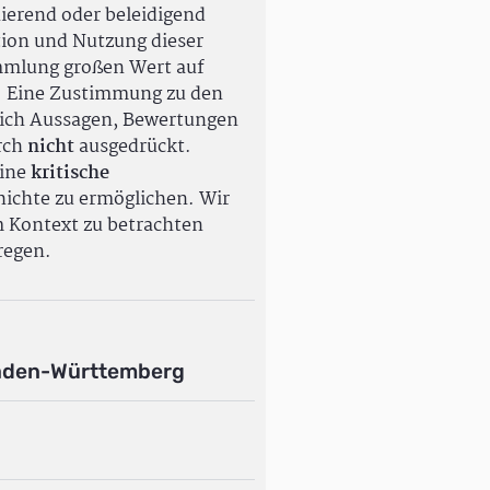
ierend oder beleidigend
tion und Nutzung dieser
ammlung großen Wert auf
. Eine Zustimmung zu den
ßlich Aussagen, Bewertungen
rch
nicht
ausgedrückt.
eine
kritische
ichte zu ermöglichen. Wir
m Kontext zu betrachten
regen.
aden-Württemberg