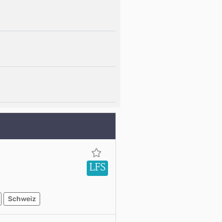
LFS
Schweiz