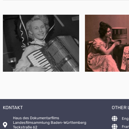
KONTAKT
OTHER
Haus des Dokumentarfilms
Eng
Landesfilmsammlung Baden-Württemberg
Fra
Teckstraße 62