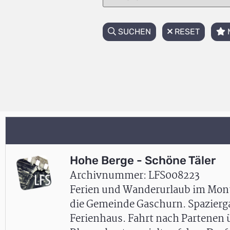
SUCHEN
RESET
Hohe Berge - Schöne Täler
Archivnummer: LFS008223
Ferien und Wanderurlaub im Mont
die Gemeinde Gaschurn. Spazierg
Ferienhaus. Fahrt nach Partenen 