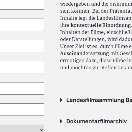
wiedergeben und die diskrimin
sein können. Bei der Präsenta
Inhalte legt die Landesfilms
ihre
kontextuelle Einordnung
Inhalten der Filme, einschlie
oder Darstellungen, wird dadu
Unser Ziel ist es, durch Filme 
Auseinandersetzung
mit Gesch
ermutigen dazu, diese Filme i
und möchten zur Reflexion an
Landesfilmsammlung B
Dokumentarfilmarchiv