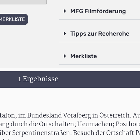
MFG Filmförderung
MERKLISTE
Tipps zur Recherche
Merkliste
1 Ergebnisse
afon, im Bundesland Voralberg in Österreich. A
ang durch die Ortschaften; Heumachen; Posthote
über Serpentinenstraßen. Besuch der Ortschaft P