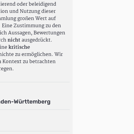
ierend oder beleidigend
tion und Nutzung dieser
ammlung großen Wert auf
. Eine Zustimmung zu den
ßlich Aussagen, Bewertungen
rch
nicht
ausgedrückt.
eine
kritische
ichte zu ermöglichen. Wir
m Kontext zu betrachten
regen.
aden-Württemberg