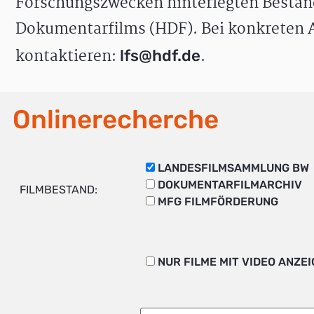
Forschungszwecken hinterlegten Bestän
Dokumentarfilms (HDF). Bei konkreten A
kontaktieren:
.
lfs@hdf.de
Onlinerecherche
LANDESFILMSAMMLUNG BW
DOKUMENTARFILMARCHIV
FILMBESTAND:
MFG FILMFÖRDERUNG
NUR FILME MIT VIDEO ANZE