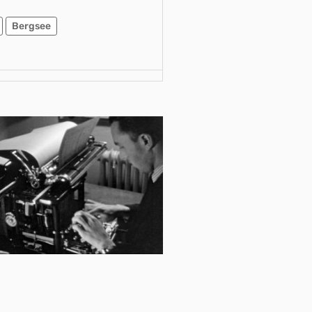
Bergsee