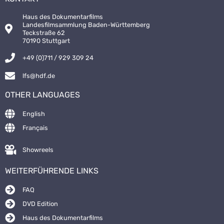
Haus des Dokumentarfilms
Landesfilmsammlung Baden-Württemberg
Teckstraße 62
70190 Stuttgart
+49 (0)711 / 929 309 24
lfs@hdf.de
OTHER LANGUAGES
English
Français
Showreels
WEITERFÜHRENDE LINKS
FAQ
DVD Edition
Haus des Dokumentarfilms