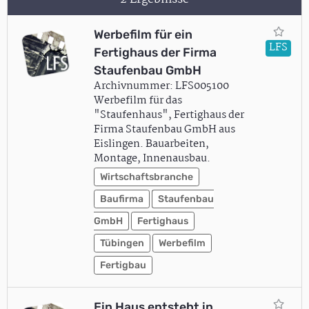
Werbefilm für ein
LFS
Fertighaus der Firma
Staufenbau GmbH
Archivnummer: LFS005100
Werbefilm für das
"Staufenhaus", Fertighaus der
Firma Staufenbau GmbH aus
Eislingen. Bauarbeiten,
Montage, Innenausbau.
Wirtschaftsbranche
Baufirma
Staufenbau
GmbH
Fertighaus
Tübingen
Werbefilm
Fertigbau
Ein Haus entsteht in