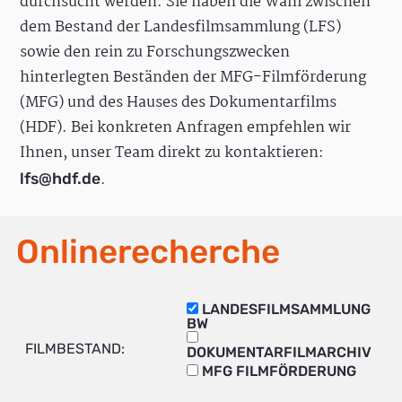
durchsucht werden. Sie haben die Wahl zwischen
dem Bestand der Landesfilmsammlung (LFS)
sowie den rein zu Forschungszwecken
hinterlegten Beständen der MFG-Filmförderung
(MFG) und des Hauses des Dokumentarfilms
(HDF). Bei konkreten Anfragen empfehlen wir
Ihnen, unser Team direkt zu kontaktieren:
.
lfs@hdf.de
Onlinerecherche
LANDESFILMSAMMLUNG
BW
FILMBESTAND:
DOKUMENTARFILMARCHIV
MFG FILMFÖRDERUNG