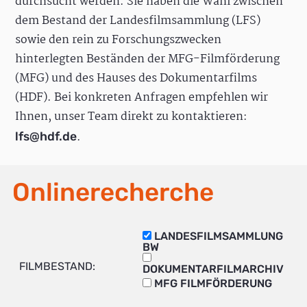
durchsucht werden. Sie haben die Wahl zwischen
dem Bestand der Landesfilmsammlung (LFS)
sowie den rein zu Forschungszwecken
hinterlegten Beständen der MFG-Filmförderung
(MFG) und des Hauses des Dokumentarfilms
(HDF). Bei konkreten Anfragen empfehlen wir
Ihnen, unser Team direkt zu kontaktieren:
.
lfs@hdf.de
Onlinerecherche
LANDESFILMSAMMLUNG
BW
FILMBESTAND:
DOKUMENTARFILMARCHIV
MFG FILMFÖRDERUNG