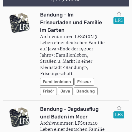
Bandung - Im
LFS
Friseurladen und Familie
im Garten
Archivnummer: LFS010213
Leben einer deutschen Familie
auf Java <Ende der 1920er
Jahre>: Familienleben,
Straßen u. Markt in einer
Kleinstadt <Bandung>,
Friseurgeschäft.
Familienleben
Friseur
Frisör
Java
Bandung
Bandung - Jagdausflug
LFS
und Baden im Meer
Archivnummer: LFS010210
Leben einer deutschen Familie