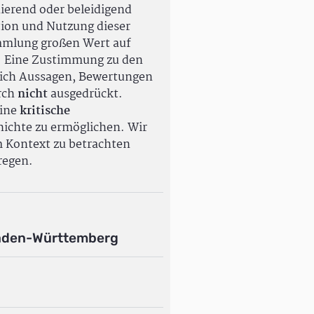
ierend oder beleidigend
tion und Nutzung dieser
ammlung großen Wert auf
. Eine Zustimmung zu den
ßlich Aussagen, Bewertungen
rch
nicht
ausgedrückt.
eine
kritische
ichte zu ermöglichen. Wir
m Kontext zu betrachten
regen.
aden-Württemberg