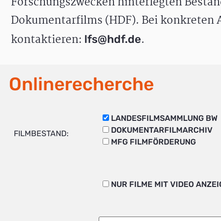
Forschungszwecken hinterlegten Bestän
Dokumentarfilms (HDF). Bei konkreten A
kontaktieren:
.
lfs@hdf.de
Onlinerecherche
LANDESFILMSAMMLUNG BW
DOKUMENTARFILMARCHIV
FILMBESTAND:
MFG FILMFÖRDERUNG
NUR FILME MIT VIDEO ANZE