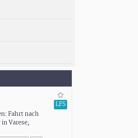
LFS
en: Fahrt nach
in Varese,