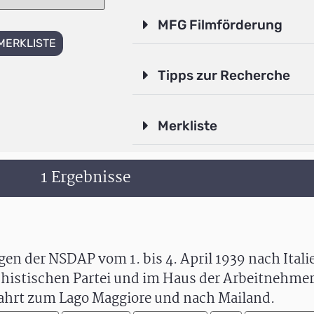
MFG Filmförderung
MERKLISTE
Tipps zur Recherche
Merkliste
1 Ergebnisse
en der NSDAP vom 1. bis 4. April 1939 nach Itali
histischen Partei und im Haus der Arbeitnehmer 
 Fahrt zum Lago Maggiore und nach Mailand.