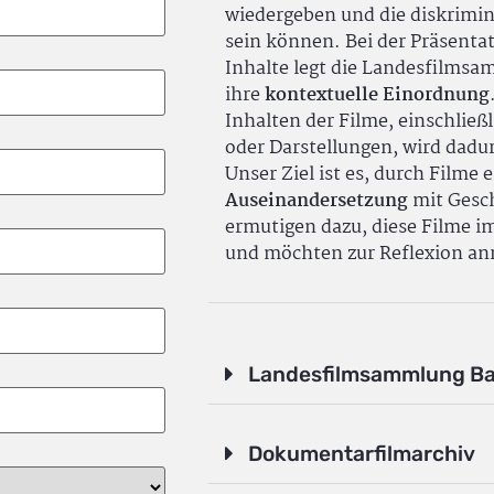
wiedergeben und die diskrimin
sein können. Bei der Präsenta
Inhalte legt die Landesfilms
ihre
kontextuelle Einordnung
Inhalten der Filme, einschlie
oder Darstellungen, wird dadu
Unser Ziel ist es, durch Filme 
Auseinandersetzung
mit Gesch
ermutigen dazu, diese Filme i
und möchten zur Reflexion an
Landesfilmsammlung B
Dokumentarfilmarchiv