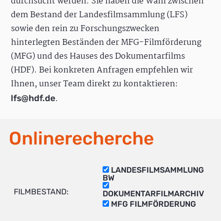
durchsucht werden. Sie haben die Wahl zwischen
dem Bestand der Landesfilmsammlung (LFS)
sowie den rein zu Forschungszwecken
hinterlegten Beständen der MFG-Filmförderung
(MFG) und des Hauses des Dokumentarfilms
(HDF). Bei konkreten Anfragen empfehlen wir
Ihnen, unser Team direkt zu kontaktieren:
.
lfs@hdf.de
Onlinerecherche
LANDESFILMSAMMLUNG
BW
FILMBESTAND:
DOKUMENTARFILMARCHIV
MFG FILMFÖRDERUNG