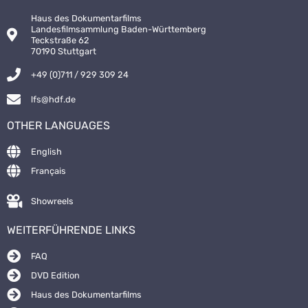
Haus des Dokumentarfilms
Landesfilmsammlung Baden-Württemberg
Teckstraße 62
70190 Stuttgart
+49 (0)711 / 929 309 24
lfs@hdf.de
OTHER LANGUAGES
English
Français
Showreels
WEITERFÜHRENDE LINKS
FAQ
DVD Edition
Haus des Dokumentarfilms