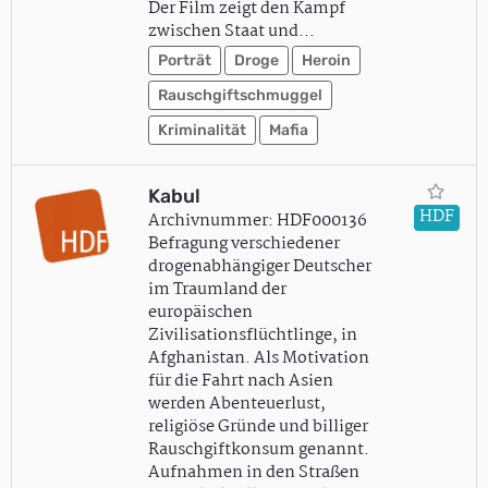
Der Film zeigt den Kampf
zwischen Staat und…
Porträt
Droge
Heroin
Rauschgiftschmuggel
Kriminalität
Mafia
Kabul
HDF
Archivnummer: HDF000136
Befragung verschiedener
drogenabhängiger Deutscher
im Traumland der
europäischen
Zivilisationsflüchtlinge, in
Afghanistan. Als Motivation
für die Fahrt nach Asien
werden Abenteuerlust,
religiöse Gründe und billiger
Rauschgiftkonsum genannt.
Aufnahmen in den Straßen