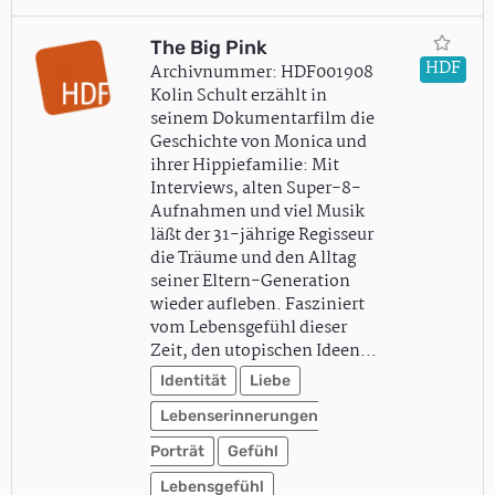
The Big Pink
HDF
Archivnummer: HDF001908
Kolin Schult erzählt in
seinem Dokumentarfilm die
Geschichte von Monica und
ihrer Hippiefamilie: Mit
Interviews, alten Super-8-
Aufnahmen und viel Musik
läßt der 31-jährige Regisseur
die Träume und den Alltag
seiner Eltern-Generation
wieder aufleben. Fasziniert
vom Lebensgefühl dieser
Zeit, den utopischen Ideen…
Identität
Liebe
Lebenserinnerungen
Porträt
Gefühl
Lebensgefühl