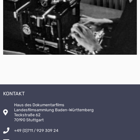
KONTAKT
Haus des Dokumentarfilms
Landesfilmsammlung Baden-Württemberg
Teckstraße 62
70190 Stuttgart
+49 (0)711 / 929 309 24