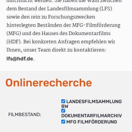
durchsucht werden. Sie haben die Wahl zwischen
dem Bestand der Landesfilmsammlung (LFS)
sowie den rein zu Forschungszwecken
hinterlegten Beständen der MFG-Filmförderung
(MFG) und des Hauses des Dokumentarfilms
(HDF). Bei konkreten Anfragen empfehlen wir
Ihnen, unser Team direkt zu kontaktieren:
.
lfs@hdf.de
Onlinerecherche
LANDESFILMSAMMLUNG
BW
FILMBESTAND:
DOKUMENTARFILMARCHIV
MFG FILMFÖRDERUNG