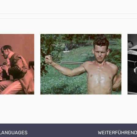
 LANGUAGES
WEITERFÜHREND