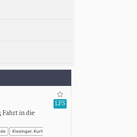
LFS
Fahrt in die
 de
Kiesinger, Kurt