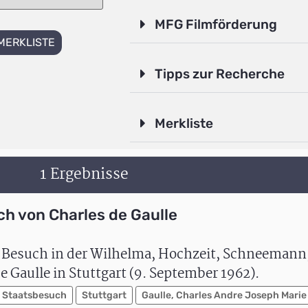
MFG Filmförderung
MERKLISTE
Tipps zur Recherche
Merkliste
1 Ergebnisse
ch von Charles de Gaulle
, Besuch in der Wilhelma, Hochzeit, Schneemann; 
 Gaulle in Stuttgart (9. September 1962).
Staatsbesuch
Stuttgart
Gaulle, Charles Andre Joseph Marie