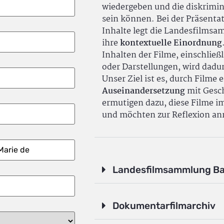
wiedergeben und die diskrimin
sein können. Bei der Präsenta
Inhalte legt die Landesfilms
ihre
kontextuelle Einordnung
Inhalten der Filme, einschlie
oder Darstellungen, wird dadu
Unser Ziel ist es, durch Filme 
Auseinandersetzung
mit Gesch
ermutigen dazu, diese Filme i
und möchten zur Reflexion an
Landesfilmsammlung B
Dokumentarfilmarchiv