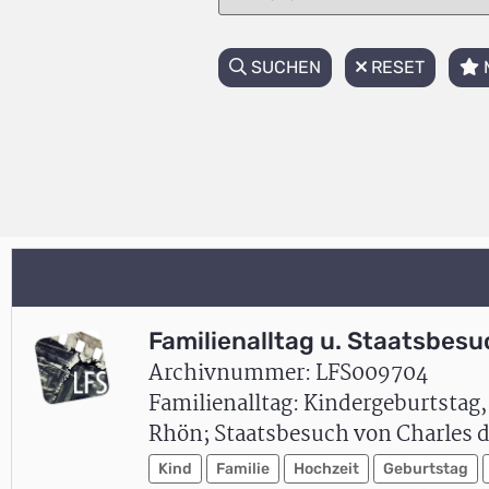
SUCHEN
RESET
Familienalltag u. Staatsbesu
Archivnummer: LFS009704
Familienalltag: Kindergeburtstag
Rhön; Staatsbesuch von Charles de
Kind
Familie
Hochzeit
Geburtstag