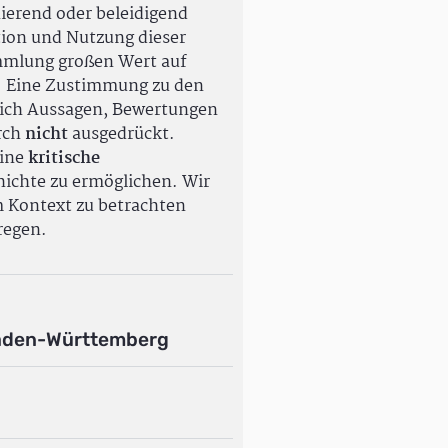
ierend oder beleidigend
tion und Nutzung dieser
ammlung großen Wert auf
. Eine Zustimmung zu den
ßlich Aussagen, Bewertungen
rch
nicht
ausgedrückt.
eine
kritische
ichte zu ermöglichen. Wir
m Kontext zu betrachten
regen.
aden-Württemberg