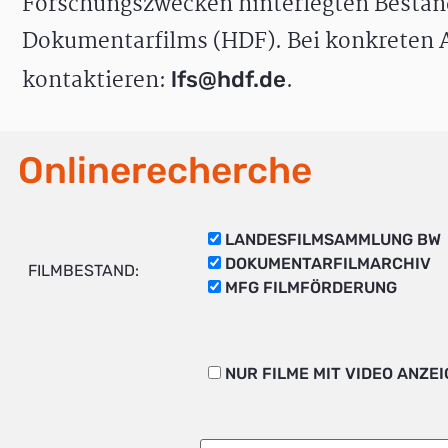
Forschungszwecken hinterlegten Bestän
Dokumentarfilms (HDF). Bei konkreten A
kontaktieren:
.
lfs@hdf.de
Onlinerecherche
LANDESFILMSAMMLUNG BW
DOKUMENTARFILMARCHIV
FILMBESTAND:
MFG FILMFÖRDERUNG
NUR FILME MIT VIDEO ANZE