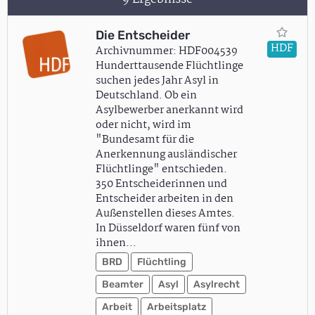
Die Entscheider
HDF
Archivnummer: HDF004539
Hunderttausende Flüchtlinge
suchen jedes Jahr Asyl in
Deutschland. Ob ein
Asylbewerber anerkannt wird
oder nicht, wird im
"Bundesamt für die
Anerkennung ausländischer
Flüchtlinge" entschieden.
350 Entscheiderinnen und
Entscheider arbeiten in den
Außenstellen dieses Amtes.
In Düsseldorf waren fünf von
ihnen…
BRD
Flüchtling
Beamter
Asyl
Asylrecht
Arbeit
Arbeitsplatz