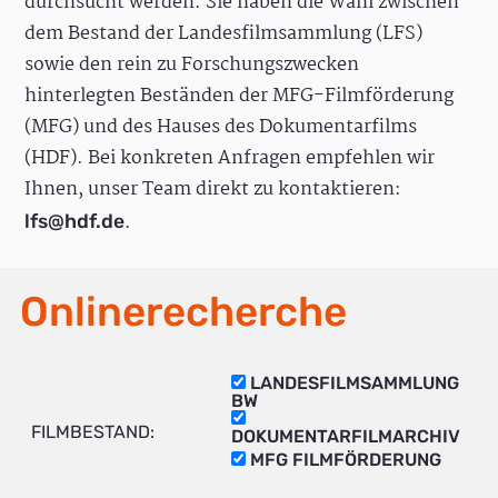
durchsucht werden. Sie haben die Wahl zwischen
dem Bestand der Landesfilmsammlung (LFS)
sowie den rein zu Forschungszwecken
hinterlegten Beständen der MFG-Filmförderung
(MFG) und des Hauses des Dokumentarfilms
(HDF). Bei konkreten Anfragen empfehlen wir
Ihnen, unser Team direkt zu kontaktieren:
.
lfs@hdf.de
Onlinerecherche
LANDESFILMSAMMLUNG
BW
FILMBESTAND:
DOKUMENTARFILMARCHIV
MFG FILMFÖRDERUNG