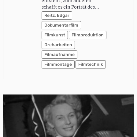
entsteht, zum anderen
schafft es ein Porträt des…
Reitz, Edgar
Dokumentarfilm
Filmkunst
Filmproduktion
Dreharbeiten
Filmaufnahme
Filmmontage
Filmtechnik