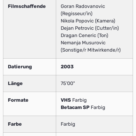
Filmschaffende
Goran Radovanovic
(Regisseur/in)
Nikola Popovic (Kamera)
Dejan Petrovic (Cutter/in)
Dragan Ceneric (Ton)
Nemanja Musurovic
(Sonstige/r Mitwirkende/r)
Datierung
2003
Länge
75'00"
Formate
VHS
Farbig
Betacam SP
Farbig
Farbe
Farbig