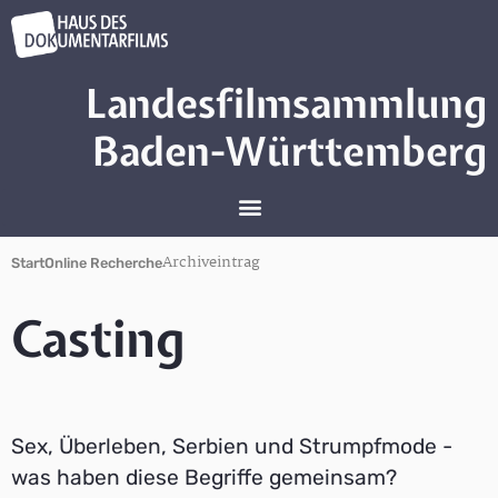
Landesfilmsammlung
Baden-Württemberg
Archiveintrag
Start
Online Recherche
Casting
Sex, Überleben, Serbien und Strumpfmode -
was haben diese Begriffe gemeinsam?