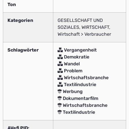
Ton
Kategorien
GESELLSCHAFT UND
SOZIALES, WIRTSCHAFT,
Wirtschaft > Verbraucher
Schlagwörter
Vergangenheit
Demokratie
Wandel
Problem
Wirtschaftsbranche
Textilindustrie
Werbung
Dokumentarfilm
Wirtschaftsbranche
Textilindustrie
AVefi PID: