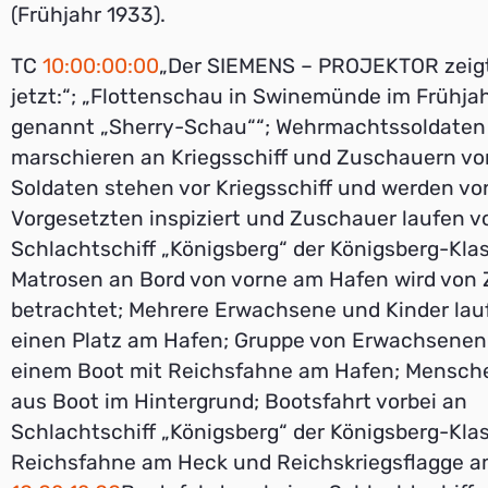
(Frühjahr 1933).
TC
10:00:00:00
„Der SIEMENS – PROJEKTOR zeig
jetzt:“; „Flottenschau in Swinemünde im Frühja
genannt „Sherry-Schau““; Wehrmachtssoldaten
marschieren an Kriegsschiff und Zuschauern vorb
Soldaten stehen vor Kriegsschiff und werden vo
Vorgesetzten inspiziert und Zuschauer laufen vo
Schlachtschiff „Königsberg“ der Königsberg-Kla
Matrosen an Bord von vorne am Hafen wird von
betrachtet; Mehrere Erwachsene und Kinder lau
einen Platz am Hafen; Gruppe von Erwachsenen 
einem Boot mit Reichsfahne am Hafen; Mensch
aus Boot im Hintergrund; Bootsfahrt vorbei an
Schlachtschiff „Königsberg“ der Königsberg-Kla
Reichsfahne am Heck und Reichskriegsflagge 