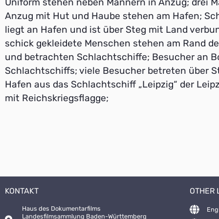
Uniform stehen neben Männern in Anzug; drei M
Anzug mit Hut und Haube stehen am Hafen; Sch
liegt an Hafen und ist über Steg mit Land verbun
schick gekleidete Menschen stehen am Rand d
und betrachten Schlachtschiffe; Besucher an B
Schlachtschiffs; viele Besucher betreten über 
Hafen aus das Schlachtschiff „Leipzig“ der Leip
mit Reichskriegsflagge;
KONTAKT
OTHER
Haus des Dokumentarfilms
Eng
Landesfilmsammlung Baden-Württemberg