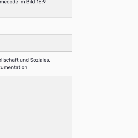
mecode im Bild 16:9
llschaft und Soziales,
kumentation