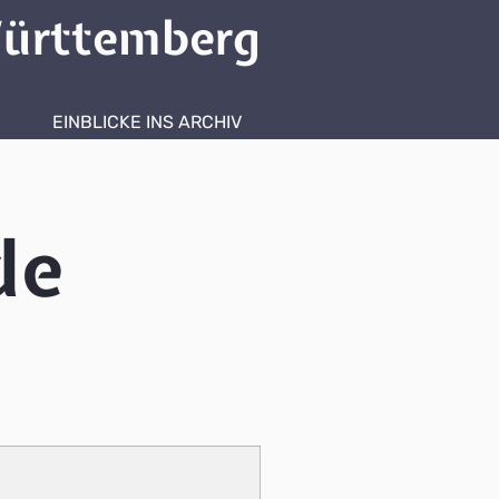
ürttemberg
EINBLICKE INS ARCHIV
de