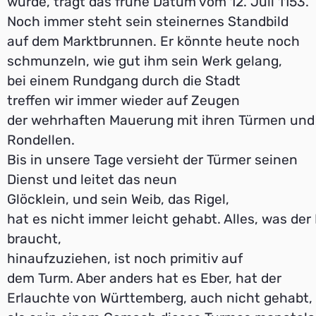
wurde, trägt das frühe Datum vom 12. Juli 1153.
Noch immer steht sein steinernes Standbild
auf dem Marktbrunnen. Er könnte heute noch
schmunzeln, wie gut ihm sein Werk gelang,
bei einem Rundgang durch die Stadt
treffen wir immer wieder auf Zeugen
der wehrhaften Mauerung mit ihren Türmen und
Rondellen.
Bis in unsere Tage versieht der Türmer seinen
Dienst und leitet das neun
Glöcklein, und sein Weib, das Rigel,
hat es nicht immer leicht gehabt. Alles, was de
braucht,
hinaufzuziehen, ist noch primitiv auf
dem Turm. Aber anders hat es Eber, hat der
Erlauchte von Württemberg, auch nicht gehabt,