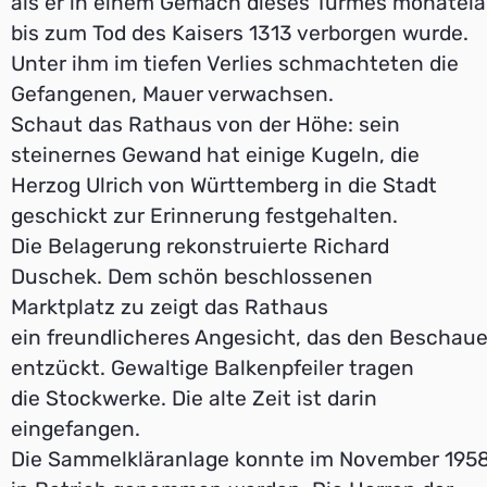
als er in einem Gemach dieses Turmes monatel
bis zum Tod des Kaisers 1313 verborgen wurde.
Unter ihm im tiefen Verlies schmachteten die
Gefangenen, Mauer verwachsen.
Schaut das Rathaus von der Höhe: sein
steinernes Gewand hat einige Kugeln, die
Herzog Ulrich von Württemberg in die Stadt
geschickt zur Erinnerung festgehalten.
Die Belagerung rekonstruierte Richard
Duschek. Dem schön beschlossenen
Marktplatz zu zeigt das Rathaus
ein freundlicheres Angesicht, das den Beschaue
entzückt. Gewaltige Balkenpfeiler tragen
die Stockwerke. Die alte Zeit ist darin
eingefangen.
Die Sammelkläranlage konnte im November 195