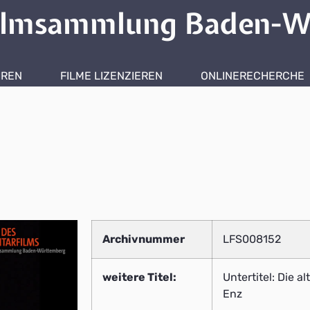
ilmsammlung Baden-W
HREN
FILME LIZENZIEREN
ONLINERECHERCHE
Archivnummer
LFS008152
weitere Titel:
Untertitel: Die 
Enz