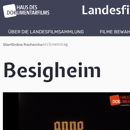
Landesf
ÜBER DIE LANDESFILMSAMMLUNG
FILME BEWA
Archiveintrag
Start
Online Recherche
Besigheim