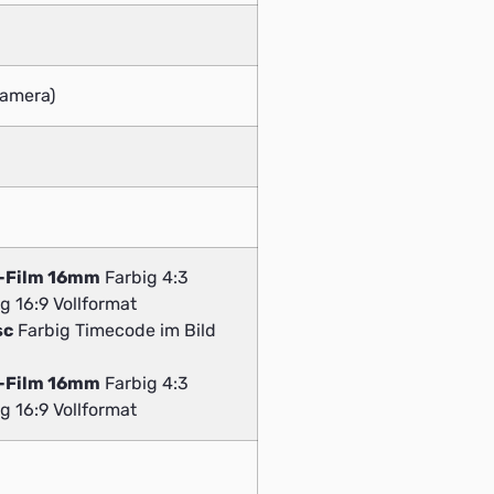
Kamera)
v-Film 16mm
Farbig 4:3
g 16:9 Vollformat
sc
Farbig Timecode im Bild
v-Film 16mm
Farbig 4:3
g 16:9 Vollformat