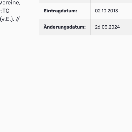
Vereine,
r
;TC
Eintragdatum:
02.10.2013
.E.). //
Änderungsdatum:
26.03.2024