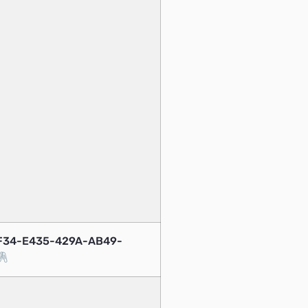
EF34-E435-429A-AB49-