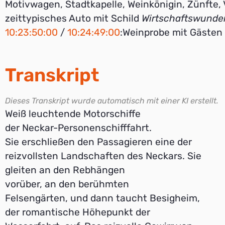
Motivwagen, Stadtkapelle, Weinkönigin, Zünfte, 
zeittypisches Auto mit Schild
Wirtschaftswunde
10:23:50:00
/
10:24:49:00
:Weinprobe mit Gästen (v
Transkript
Dieses Transkript wurde automatisch mit einer KI erstellt.
Weiß leuchtende Motorschiffe
der Neckar-Personenschifffahrt.
Sie erschließen den Passagieren eine der
reizvollsten Landschaften des Neckars. Sie
gleiten an den Rebhängen
vorüber, an den berühmten
Felsengärten, und dann taucht Besigheim,
der romantische Höhepunkt der