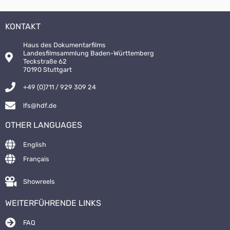
KONTAKT
Haus des Dokumentarfilms
Landesfilmsammlung Baden-Württemberg
Teckstraße 62
70190 Stuttgart
+49 (0)711 / 929 309 24
lfs@hdf.de
OTHER LANGUAGES
English
Français
Showreels
WEITERFÜHRENDE LINKS
FAQ