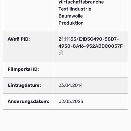
Wirtschaftsbranche
Textilindustrie
Baumwolle
Produktion
AVefi PID:
21.11155/E1D5C490-58D7-
4930-8A16-952ABDC0857F
Filmportal ID:
Eintragdatum:
23.04.2014
Änderungsdatum:
02.05.2023