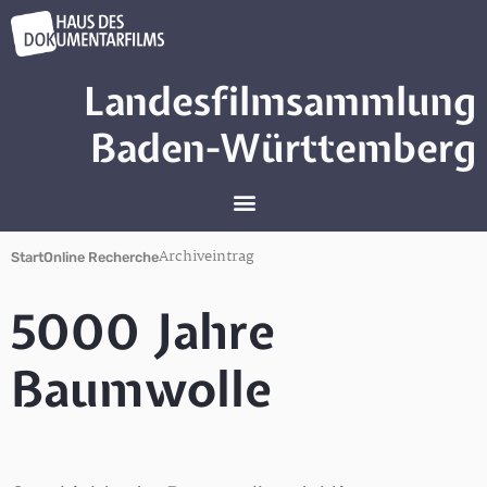
Landesfilmsammlung
Baden-Württemberg
Archiveintrag
Start
Online Recherche
5000 Jahre
Baumwolle