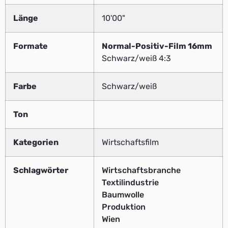
Länge
10'00"
Formate
Normal-Positiv-Film 16mm
Schwarz/weiß 4:3
Farbe
Schwarz/weiß
Ton
Kategorien
Wirtschaftsfilm
Schlagwörter
Wirtschaftsbranche
Textilindustrie
Baumwolle
Produktion
Wien