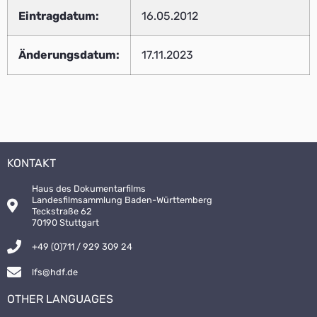
Eintragdatum:
16.05.2012
Änderungsdatum:
17.11.2023
KONTAKT
Haus des Dokumentarfilms
Landesfilmsammlung Baden-Württemberg
Teckstraße 62
70190 Stuttgart
+49 (0)711 / 929 309 24
lfs@hdf.de
OTHER LANGUAGES