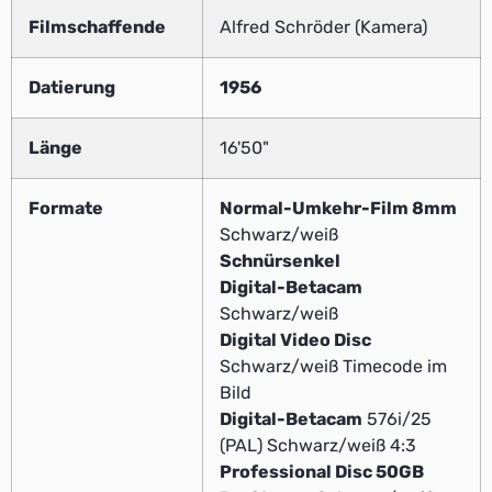
Filmschaffende
Alfred Schröder (Kamera)
Datierung
1956
Länge
16'50"
Formate
Normal-Umkehr-Film 8mm
Schwarz/weiß
Schnürsenkel
Digital-Betacam
Schwarz/weiß
Digital Video Disc
Schwarz/weiß Timecode im
Bild
Digital-Betacam
576i/25
(PAL) Schwarz/weiß 4:3
Professional Disc 50GB