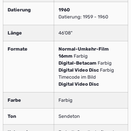
Datierung
1960
Datierung: 1959 - 1960
Länge
46'08"
Formate
Normal-Umkehr-Film
16mm
Farbig
Digital-Betacam
Farbig
Digital Video Disc
Farbig
Timecode im Bild
Digital Video Disc
Farbe
Farbig
Ton
Sendeton