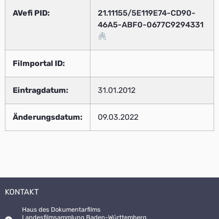
AVefi PID:
21.11155/5E119E74-CD90-
46A5-ABF0-0677C9294331
Filmportal ID:
Eintragdatum:
31.01.2012
Änderungsdatum:
09.03.2022
KONTAKT
Haus des Dokumentarfilms
Landesfilmsammlung Baden-Württemberg