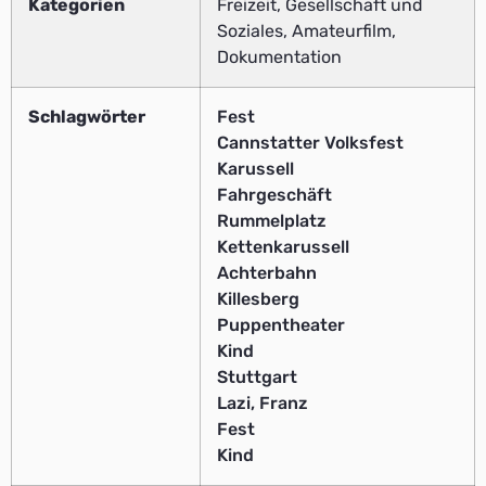
Kategorien
Freizeit, Gesellschaft und
Soziales, Amateurfilm,
Dokumentation
Schlagwörter
Fest
Cannstatter Volksfest
Karussell
Fahrgeschäft
Rummelplatz
Kettenkarussell
Achterbahn
Killesberg
Puppentheater
Kind
Stuttgart
Lazi, Franz
Fest
Kind