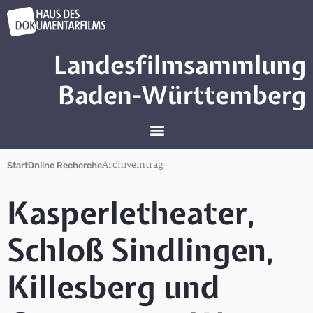
Landesfilmsammlung
Baden-Württemberg
Archiveintrag
Start
Online Recherche
Kasperletheater,
Schloß Sindlingen,
Killesberg und