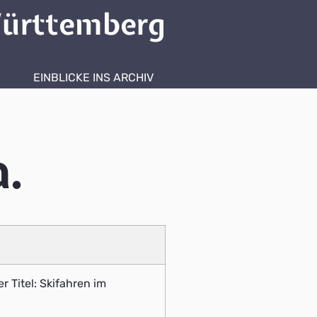
ürttemberg
EINBLICKE INS ARCHIV
a.
 Titel: Skifahren im