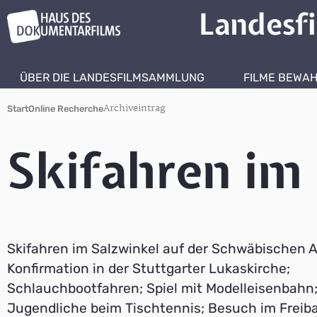
Landesf
ÜBER DIE LANDESFILMSAMMLUNG
FILME BEWA
Archiveintrag
Start
Online Recherche
Skifahren im 
Skifahren im Salzwinkel auf der Schwäbischen A
Konfirmation in der Stuttgarter Lukaskirche;
Schlauchbootfahren; Spiel mit Modelleisenbahn
Jugendliche beim Tischtennis; Besuch im Freiba