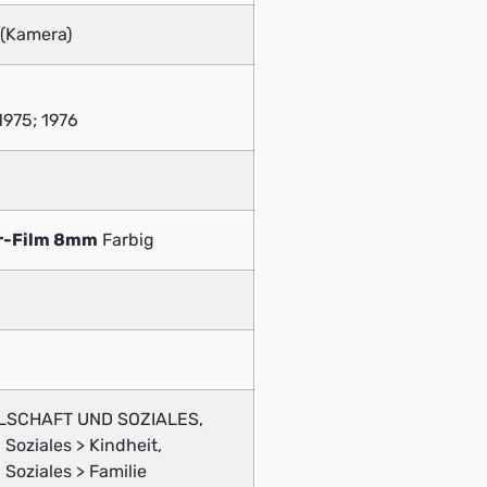
 (Kamera)
 1975; 1976
r-Film 8mm
Farbig
LLSCHAFT UND SOZIALES,
 Soziales > Kindheit,
 Soziales > Familie