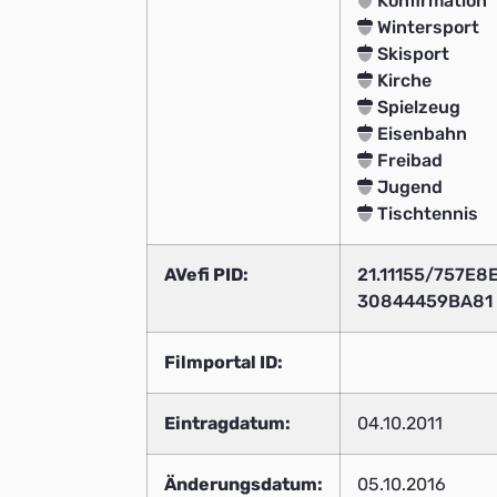
Konfirmation
Wintersport
Skisport
Kirche
Spielzeug
Eisenbahn
Freibad
Jugend
Tischtennis
AVefi PID:
21.11155/757E
30844459BA81
Filmportal ID:
Eintragdatum:
04.10.2011
Änderungsdatum:
05.10.2016