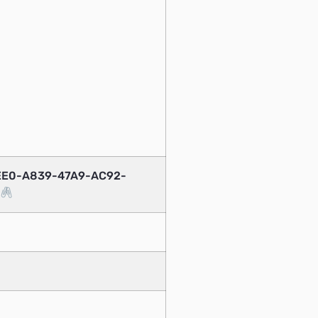
8EE0-A839-47A9-AC92-