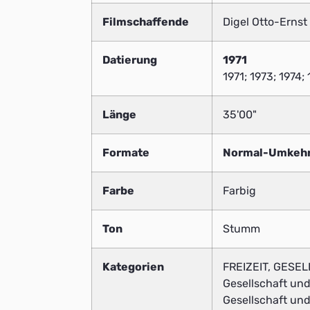
Filmschaffende
Digel Otto-Ernst
Datierung
1971
1971; 1973; 1974;
Länge
35'00"
Formate
Normal-Umkeh
Farbe
Farbig
Ton
Stumm
Kategorien
FREIZEIT, GESE
Gesellschaft und
Gesellschaft und