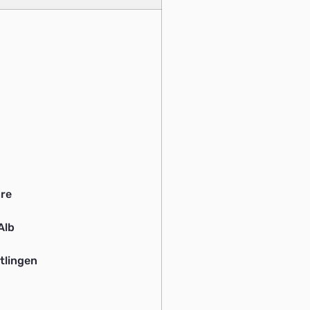
hre
Alb
tlingen