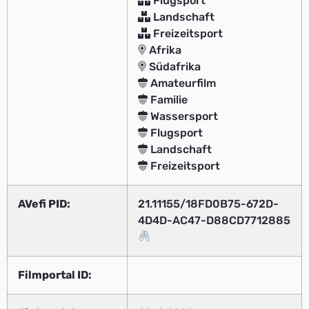
Flugsport
Landschaft
Freizeitsport
Afrika
Südafrika
Amateurfilm
Familie
Wassersport
Flugsport
Landschaft
Freizeitsport
AVefi PID:
21.11155/18FD0B75-672D-
4D4D-AC47-D88CD7712885
Filmportal ID: