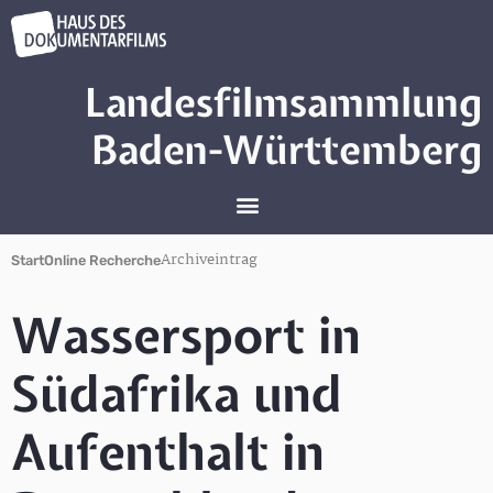
Landesfilmsammlung
Baden-Württemberg
Archiveintrag
Start
Online Recherche
Wassersport in
Südafrika und
Aufenthalt in