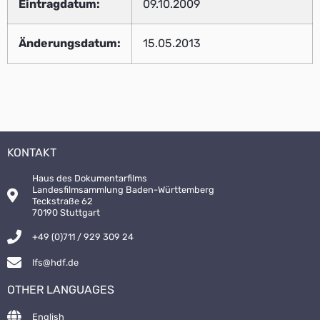
Eintragdatum:
09.10.2009
Änderungsdatum:
15.05.2013
KONTAKT
Haus des Dokumentarfilms
Landesfilmsammlung Baden-Württemberg
Teckstraße 62
70190 Stuttgart
+49 (0)711 / 929 309 24
lfs@hdf.de
OTHER LANGUAGES
English