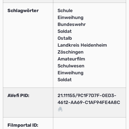
Schlagwörter
Schule
Einweihung
Bundeswehr
Soldat
Ostalb
Landkreis Heidenheim
Zöschingen
Amateurfilm
Schulwesen
Einweihung
Soldat
AVefi PID:
21.11155/9C1F7D7F-0ED3-
4612-AA69-C1AF94FE4A8C
Filmportal ID: