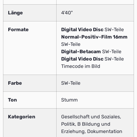
Länge
4'40"
Formate
Digital Video Disc
SW-Teile
Normal-Positiv-Film 16mm
SW-Teile
Digital-Betacam
SW-Teile
Digital Video Disc
SW-Teile
Timecode im Bild
Farbe
SW-Teile
Ton
Stumm
Kategorien
Gesellschaft und Soziales,
Politik, B Bildung und
Erziehung, Dokumentation