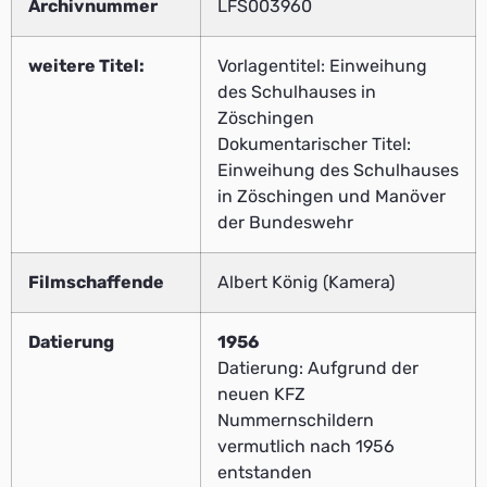
Archivnummer
LFS003960
weitere Titel:
Vorlagentitel: Einweihung
des Schulhauses in
Zöschingen
Dokumentarischer Titel:
Einweihung des Schulhauses
in Zöschingen und Manöver
der Bundeswehr
Filmschaffende
Albert König (Kamera)
Datierung
1956
Datierung: Aufgrund der
neuen KFZ
Nummernschildern
vermutlich nach 1956
entstanden