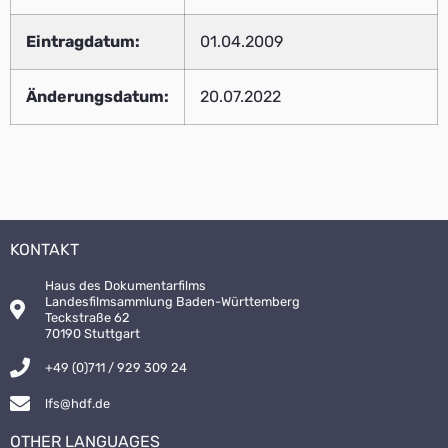
Eintragdatum:
01.04.2009
Änderungsdatum:
20.07.2022
KONTAKT
Haus des Dokumentarfilms
Landesfilmsammlung Baden-Württemberg
Teckstraße 62
70190 Stuttgart
+49 (0)711 / 929 309 24
lfs@hdf.de
OTHER LANGUAGES