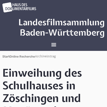
Landesfilmsammlung
Baden-Württemberg
Archiveintrag
Start
Online Recherche
Einweihung des
Schulhauses in
Zöschingen und