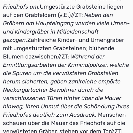
Friedhofs um.
Umgestürzte Grabsteine liegen
auf den Grabfeldern (v.E.)//ZT:
Neben den
Gräbern am Haupteingang wurden viele Urnen-
und Kindergräber in Mitleidenschaft
gezogen.
Zahlreiche Kinder- und Urnengräber
mit umgestürzten Grabsteinen; blühende
Blumen dazwischen//ZT:
Während der
Ermittlungsarbeiten der Kriminalpolizei, welche
die Spuren um die verwüsteten Grabstellen
herum sicherten, gaben zahlreiche empörte
Neckargartacher Bewohner durch die
verschlossenen Türen hinter über die Mauer
hinweg, ihren Unmut über die Schändung ihres
Friedhofes deutlich zum Ausdruck.
Menschen
schauen über die Mauer des Friedhofs auf die
verwüsteten Gräber, stehen vor dem Tor//ZT: