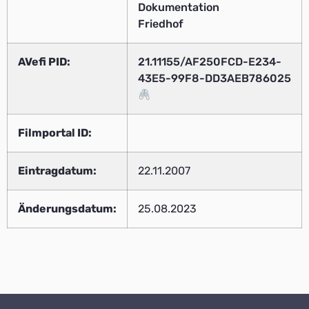
Dokumentation
Friedhof
AVefi PID:
21.11155/AF250FCD-E234-
43E5-99F8-DD3AEB786025
Filmportal ID:
Eintragdatum:
22.11.2007
Änderungsdatum:
25.08.2023