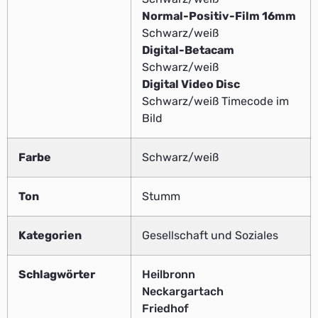
Normal-Positiv-Film 16mm
Schwarz/weiß
Digital-Betacam
Schwarz/weiß
Digital Video Disc
Schwarz/weiß Timecode im
Bild
Farbe
Schwarz/weiß
Ton
Stumm
Kategorien
Gesellschaft und Soziales
Schlagwörter
Heilbronn
Neckargartach
Friedhof