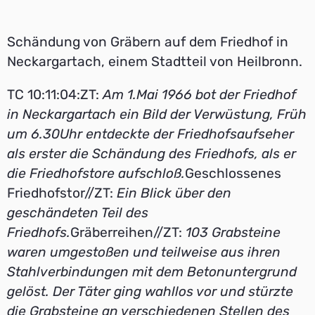
Schändung von Gräbern auf dem Friedhof in
Neckargartach, einem Stadtteil von Heilbronn.
TC 10:11:04:ZT:
Am 1.Mai 1966 bot der Friedhof
in Neckargartach ein Bild der Verwüstung, Früh
um 6.30Uhr entdeckte der Friedhofsaufseher
als erster die Schändung des Friedhofs, als er
die Friedhofstore aufschloß.
Geschlossenes
Friedhofstor//ZT:
Ein Blick über den
geschändeten Teil des
Friedhofs.
Gräberreihen//ZT:
103 Grabsteine
waren umgestoßen und teilweise aus ihren
Stahlverbindungen mit dem Betonuntergrund
gelöst. Der Täter ging wahllos vor und stürzte
die Grabsteine an verschiedenen Stellen des