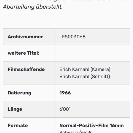
Aburteilung überstellt.
Archivnummer
LFS003068
weitere Titel:
Filmschaffende
Erich Karnahl (Kamera)
Erich Karnahl (Schnitt)
Datierung
1966
Länge
6'00"
Formate
Normal-Positiv-Film 16mm
Schwarz/weiß