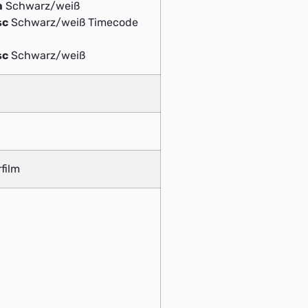
m
Schwarz/weiß
sc
Schwarz/weiß Timecode
sc
Schwarz/weiß
film