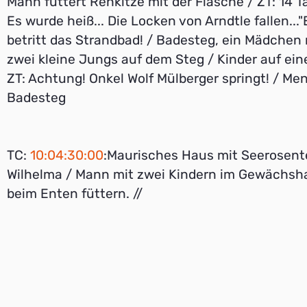
Mann füttert Rehkitze mit der Flasche / ZT: 14 T
Es wurde heiß... Die Locken von Arndtle fallen...
betritt das Strandbad! / Badesteg, ein Mädchen 
zwei kleine Jungs auf dem Steg / Kinder auf ein
ZT: Achtung! Onkel Wolf Mülberger springt! / Me
Badesteg
TC:
10:04:30:00
:Maurisches Haus mit Seerosente
Wilhelma / Mann mit zwei Kindern im Gewächsh
beim Enten füttern. //