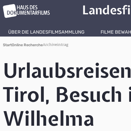
Landesf
ÜBER DIE LANDESFILMSAMMLUNG
FILME BEWA
Archiveintrag
Start
Online Recherche
Urlaubsreise
Tirol, Besuch
Wilhelma