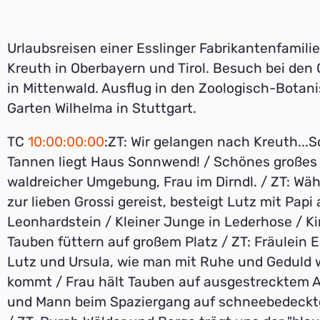
Urlaubsreisen einer Esslinger Fabrikantenfamilie
Kreuth in Oberbayern und Tirol. Besuch bei den 
in Mittenwald. Ausflug in den Zoologisch-Botan
Garten Wilhelma in Stuttgart.
TC
10:00:00:00
:ZT: Wir gelangen nach Kreuth...S
Tannen liegt Haus Sonnwend! / Schönes großes
waldreicher Umgebung, Frau im Dirndl. / ZT: W
zur lieben Grossi gereist, besteigt Lutz mit Papi 
Leonhardstein / Kleiner Junge in Lederhose / K
Tauben füttern auf großem Platz / ZT: Fräulein El
Lutz und Ursula, wie man mit Ruhe und Geduld 
kommt / Frau hält Tauben auf ausgestrecktem A
und Mann beim Spaziergang auf schneebedeck