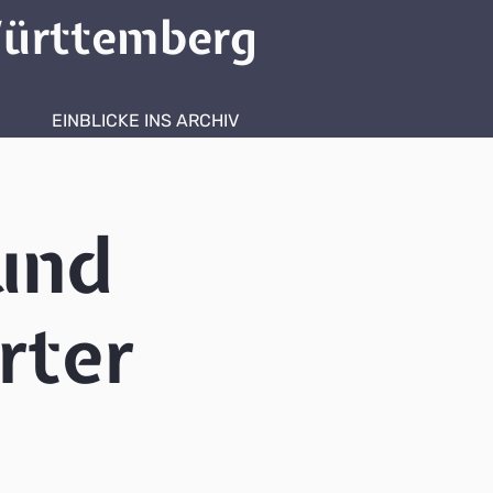
ürttemberg
EINBLICKE INS ARCHIV
und
rter