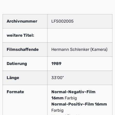
Archivnummer
LFS002005
weitere Titel:
Filmschaffende
Hermann Schlenker (Kamera)
Datierung
1989
Länge
33'00"
Formate
Normal-Negativ-Film
16mm
Farbig
Normal-Positiv-Film 16mm
Farbig