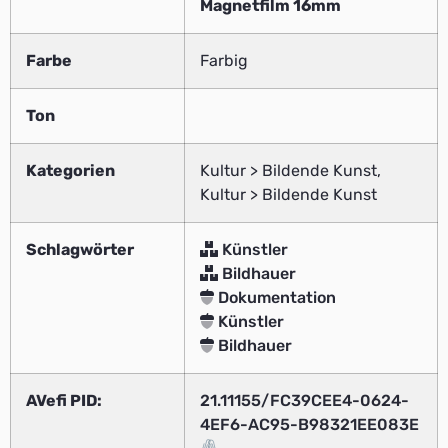
Magnetfilm 16mm
Farbe
Farbig
Ton
Kategorien
Kultur > Bildende Kunst,
Kultur > Bildende Kunst
Schlagwörter
Künstler
Bildhauer
Dokumentation
Künstler
Bildhauer
AVefi PID:
21.11155/FC39CEE4-0624-
4EF6-AC95-B98321EE083E