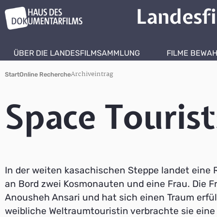
Landesf
ÜBER DIE LANDESFILMSAMMLUNG
FILME BEWA
Archiveintrag
Start
Online Recherche
Space Tourist
In der weiten kasachischen Steppe landet eine
an Bord zwei Kosmonauten und eine Frau. Die Fr
Anousheh Ansari und hat sich einen Traum erfüll
weibliche Weltraumtouristin verbrachte sie eine