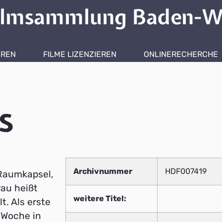
ilmsammlung Baden-W
HREN
FILME LIZENZIEREN
ONLINERECHERCHE
s
Archivnummer
HDF007419
 Raumkapsel,
au heißt
weitere Titel:
t. Als erste
 Woche in