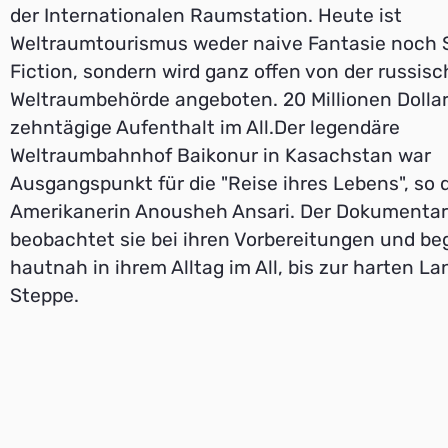
der Internationalen Raumstation. Heute ist
Weltraumtourismus weder naive Fantasie noch 
Fiction, sondern wird ganz offen von der russis
Weltraumbehörde angeboten. 20 Millionen Dollar
zehntägige Aufenthalt im All.Der legendäre
Weltraumbahnhof Baikonur in Kasachstan war
Ausgangspunkt für die "Reise ihres Lebens", so 
Amerikanerin Anousheh Ansari. Der Dokumentar
beobachtet sie bei ihren Vorbereitungen und beg
hautnah in ihrem Alltag im All, bis zur harten La
Steppe.