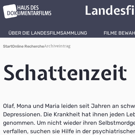
Landesf
ÜBER DIE LANDESFILMSAMMLUNG
FILME BEWA
Archiveintrag
Start
Online Recherche
Schattenzeit
Olaf, Mona und Maria leiden seit Jahren an sch
Depressionen. Die Krankheit hat ihnen jeden L
genommen. Um nicht wieder ihren Selbstmordg
verfallen, suchen sie Hilfe in der psychiatrischen