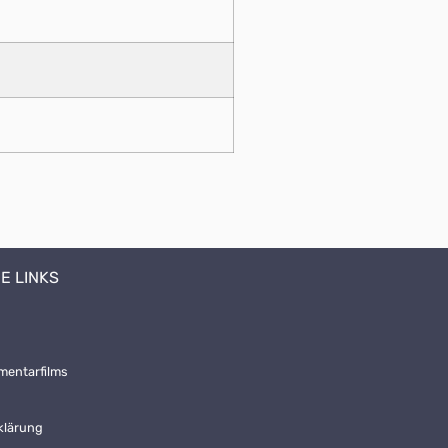
E LINKS
mentarfilms
klärung