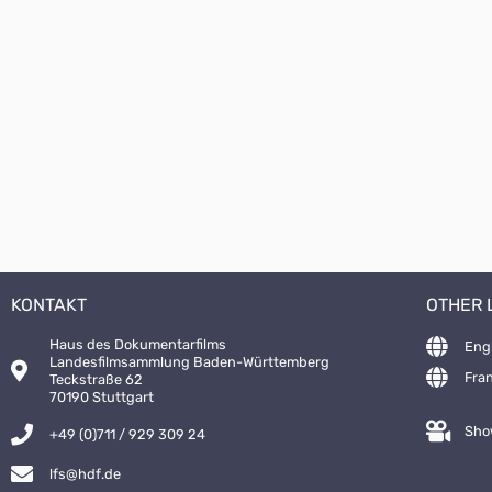
KONTAKT
OTHER
Haus des Dokumentarfilms
Eng
Landesfilmsammlung Baden-Württemberg
Fra
Teckstraße 62
70190 Stuttgart
Sho
+49 (0)711 / 929 309 24
lfs@hdf.de