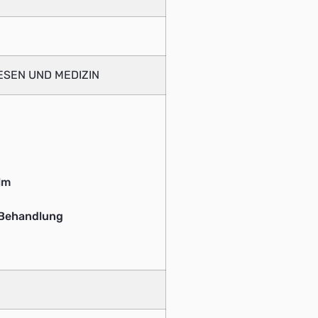
SEN UND MEDIZIN
lm
 Behandlung