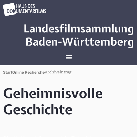
Landesfilmsammlung
Baden-Württemberg
Archiveintrag
Start
Online Recherche
Geheimnisvolle
Geschichte