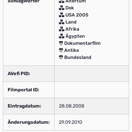
Schlagwörter
Altertum
Dok
USA 2005
Land
Afrika
Ägypten
Dokumentarfilm
Antike
Bundesland
AVefi PID:
Filmportal ID:
Eintragdatum:
28.08.2008
Änderungsdatum:
29.09.2010