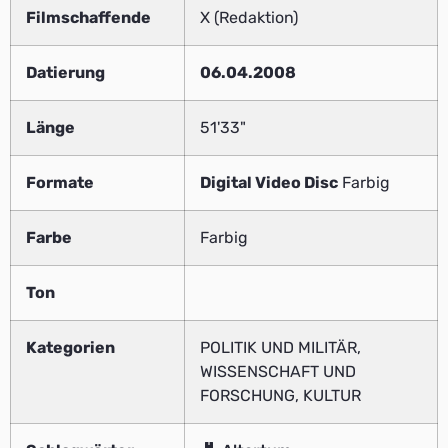
Filmschaffende
X (Redaktion)
Datierung
06.04.2008
Länge
51'33"
Formate
Digital Video Disc
Farbig
Farbe
Farbig
Ton
Kategorien
POLITIK UND MILITÄR,
WISSENSCHAFT UND
FORSCHUNG, KULTUR