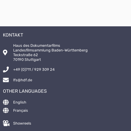
KONTAKT
Haus des Dokumentarfilms
Landesfilmsammlung Baden-Württemberg
Teckstraße 62
70190 Stuttgart
+49 (0)711 / 929 309 24
lfs@hdf.de
OTHER LANGUAGES
English
Français
Showreels