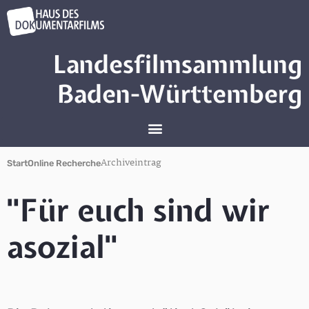
Landesfilmsammlung
Baden-Württemberg
Archiveintrag
Start
Online Recherche
"Für euch sind wir
asozial"