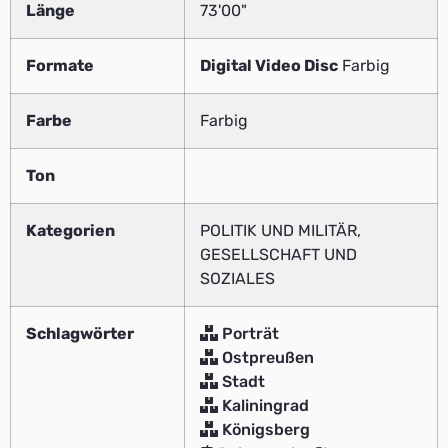
Länge
73'00"
Formate
Digital Video Disc
Farbig
Farbe
Farbig
Ton
Kategorien
POLITIK UND MILITÄR,
GESELLSCHAFT UND
SOZIALES
Schlagwörter
Porträt
Ostpreußen
Stadt
Kaliningrad
Königsberg