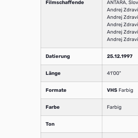
Filmschaffende
ANTARA, Slov
Andrej Zdravi
Andrej Zdravi
Andrej Zdravi
Andrej Zdrav
Andrej Zdravi
Datierung
25.12.1997
Länge
41'00"
Formate
VHS
Farbig
Farbe
Farbig
Ton