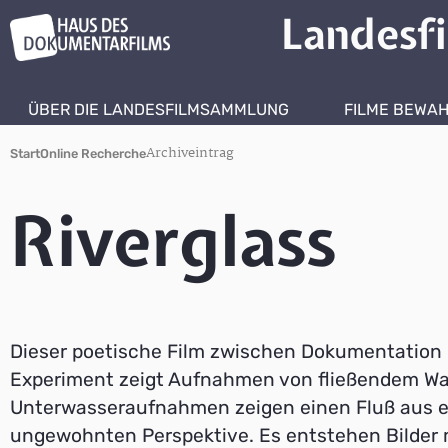
Landesf
ÜBER DIE LANDESFILMSAMMLUNG
FILME BEWA
Archiveintrag
Start
Online Recherche
Riverglass
Dieser poetische Film zwischen Dokumentation
Experiment zeigt Aufnahmen von fließendem Wa
Unterwasseraufnahmen zeigen einen Fluß aus e
ungewohnten Perspektive. Es entstehen Bilder m