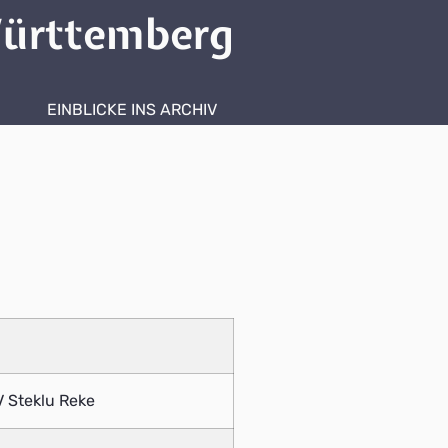
ürttemberg
EINBLICKE INS ARCHIV
 V Steklu Reke