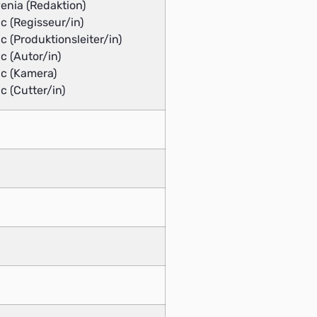
enia (Redaktion)
c (Regisseur/in)
c (Produktionsleiter/in)
c (Autor/in)
ic (Kamera)
c (Cutter/in)