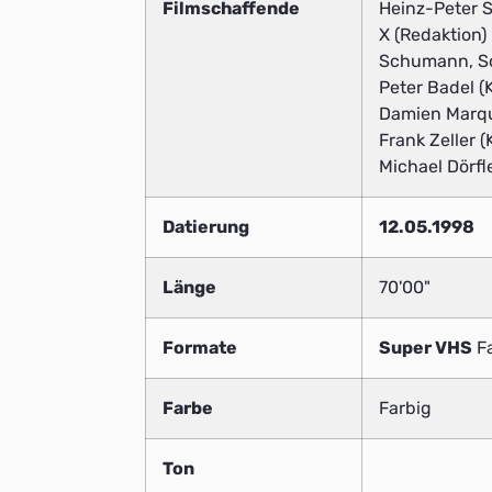
Filmschaffende
Heinz-Peter S
X (Redaktion)
Schumann, So
Peter Badel (
Damien Marqu
Frank Zeller 
Michael Dörfle
Datierung
12.05.1998
Länge
70'00"
Formate
Super VHS
Fa
Farbe
Farbig
Ton