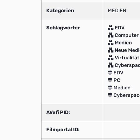
Kategorien
MEDIEN
Schlagwörter
EDV
Computer
Medien
Neue Medi
Virtualität
Cyberspa
EDV
PC
Medien
Cyberspac
AVefi PID:
Filmportal ID: