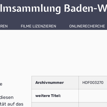
ilmsammlung Baden-W
HREN
FILME LIZENZIEREN
ONLINERECHERCHE
Archivnummer
HDF003270
de
weitere Titel:
diesen
tät auf das