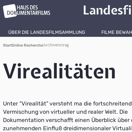
Landesf
ÜBER DIE LANDESFILMSAMMLUNG
FILME BEWA
Archiveintrag
Start
Online Recherche
Virealitäten
Unter "Virealität" versteht ma die fortschreiten
Vermischung von virtueller und realer Welt. Die
Dokumentation verschafft einen Überblick über 
zunehmenden Einfluß dreidimensionaler Virtuali