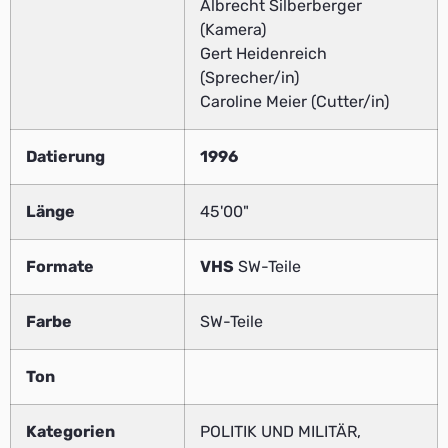
Albrecht Silberberger
(Kamera)
Gert Heidenreich
(Sprecher/in)
Caroline Meier (Cutter/in)
Datierung
1996
Länge
45'00"
Formate
VHS
SW-Teile
Farbe
SW-Teile
Ton
Kategorien
POLITIK UND MILITÄR,