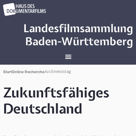
Landesfilmsammlung
Baden-Württemberg
Archiveintrag
Start
Online Recherche
Zukunftsfähiges
Deutschland