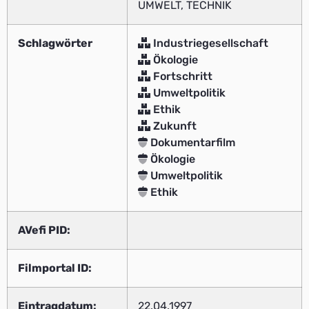
UMWELT, TECHNIK
Schlagwörter
Industriegesellschaft
Ökologie
Fortschritt
Umweltpolitik
Ethik
Zukunft
Dokumentarfilm
Ökologie
Umweltpolitik
Ethik
AVefi PID:
Filmportal ID:
Eintragdatum:
22.04.1997