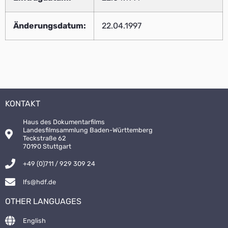
Änderungsdatum:
22.04.1997
KONTAKT
Haus des Dokumentarfilms
Landesfilmsammlung Baden-Württemberg
Teckstraße 62
70190 Stuttgart
+49 (0)711 / 929 309 24
lfs@hdf.de
OTHER LANGUAGES
English