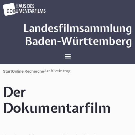
Landesfilmsammlung
Baden-Württemberg
Archiveintrag
Start
Online Recherche
Der
Dokumentarfilm