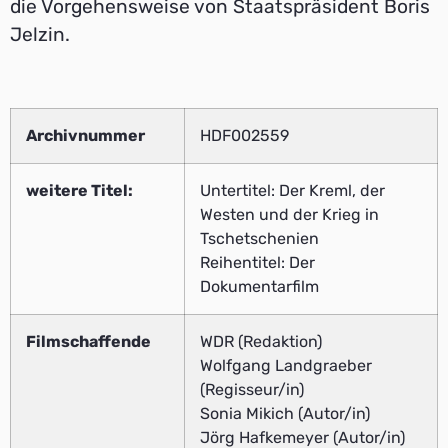
die Vorgehensweise von Staatspräsident Boris
Jelzin.
Archivnummer
HDF002559
weitere Titel:
Untertitel: Der Kreml, der
Westen und der Krieg in
Tschetschenien
Reihentitel: Der
Dokumentarfilm
Filmschaffende
WDR (Redaktion)
Wolfgang Landgraeber
(Regisseur/in)
Sonia Mikich (Autor/in)
Jörg Hafkemeyer (Autor/in)