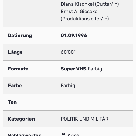
Diana Kischkel (Cutter/in)
Ernst A. Gieseke
(Produktionsleiter/in)
Datierung
01.09.1996
Länge
60'00"
Formate
Super VHS
Farbig
Farbe
Farbig
Ton
Kategorien
POLITIK UND MILITÄR
Schlagwörter
Krieg