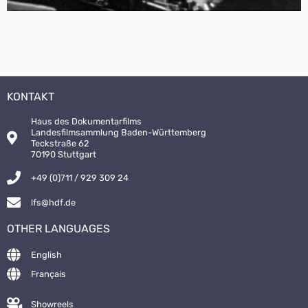
KONTAKT
Haus des Dokumentarfilms
Landesfilmsammlung Baden-Württemberg
Teckstraße 62
70190 Stuttgart
+49 (0)711 / 929 309 24
lfs@hdf.de
OTHER LANGUAGES
English
Français
Showreels