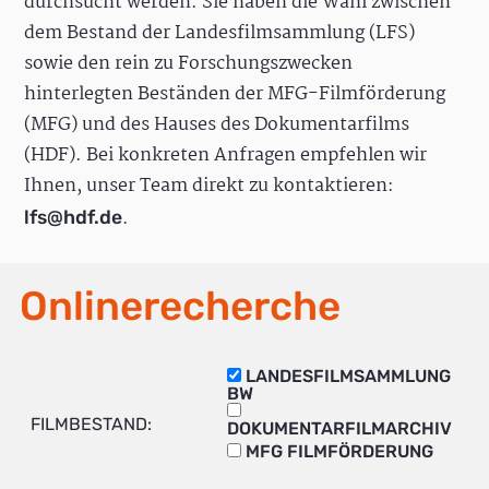
durchsucht werden. Sie haben die Wahl zwischen
dem Bestand der Landesfilmsammlung (LFS)
sowie den rein zu Forschungszwecken
hinterlegten Beständen der MFG-Filmförderung
(MFG) und des Hauses des Dokumentarfilms
(HDF). Bei konkreten Anfragen empfehlen wir
Ihnen, unser Team direkt zu kontaktieren:
.
lfs@hdf.de
Onlinerecherche
LANDESFILMSAMMLUNG
BW
FILMBESTAND:
DOKUMENTARFILMARCHIV
MFG FILMFÖRDERUNG