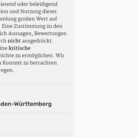
ierend oder beleidigend
tion und Nutzung dieser
ammlung großen Wert auf
. Eine Zustimmung zu den
ßlich Aussagen, Bewertungen
rch
nicht
ausgedrückt.
eine
kritische
ichte zu ermöglichen. Wir
m Kontext zu betrachten
regen.
aden-Württemberg