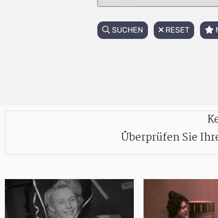
SUCHEN
RESET
Ke
Überprüfen Sie Ih