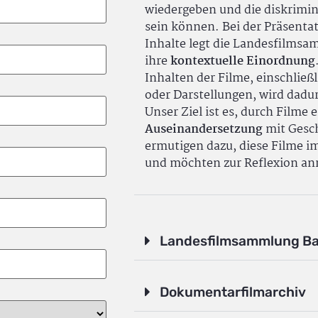
wiedergeben und die diskrimin
sein können. Bei der Präsenta
Inhalte legt die Landesfilms
ihre
kontextuelle Einordnung
Inhalten der Filme, einschlie
oder Darstellungen, wird dadu
Unser Ziel ist es, durch Filme 
Auseinandersetzung
mit Gesch
ermutigen dazu, diese Filme i
und möchten zur Reflexion an
Landesfilmsammlung B
Dokumentarfilmarchiv