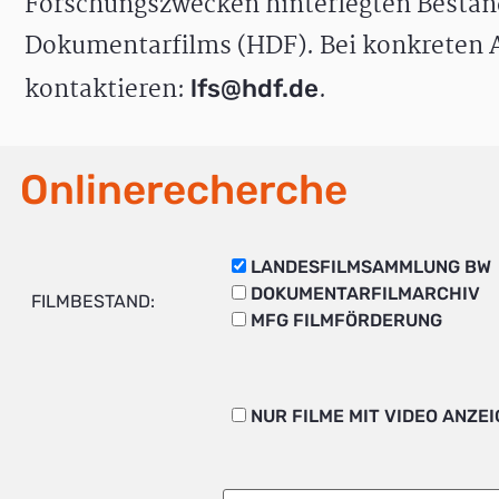
Forschungszwecken hinterlegten Bestän
Dokumentarfilms (HDF). Bei konkreten A
kontaktieren:
.
lfs@hdf.de
Onlinerecherche
LANDESFILMSAMMLUNG BW
DOKUMENTARFILMARCHIV
FILMBESTAND:
MFG FILMFÖRDERUNG
NUR FILME MIT VIDEO ANZE