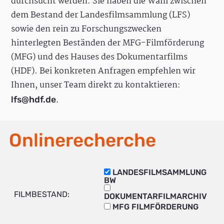
durchsucht werden. Sie haben die Wahl zwischen
dem Bestand der Landesfilmsammlung (LFS)
sowie den rein zu Forschungszwecken
hinterlegten Beständen der MFG-Filmförderung
(MFG) und des Hauses des Dokumentarfilms
(HDF). Bei konkreten Anfragen empfehlen wir
Ihnen, unser Team direkt zu kontaktieren:
.
lfs@hdf.de
Onlinerecherche
LANDESFILMSAMMLUNG
BW
FILMBESTAND:
DOKUMENTARFILMARCHIV
MFG FILMFÖRDERUNG