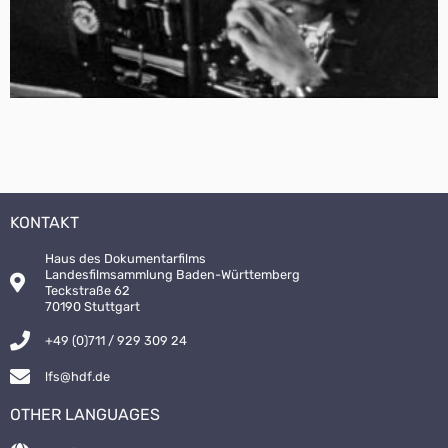
KONTAKT
Haus des Dokumentarfilms
Landesfilmsammlung Baden-Württemberg
Teckstraße 62
70190 Stuttgart
+49 (0)711 / 929 309 24
lfs@hdf.de
OTHER LANGUAGES