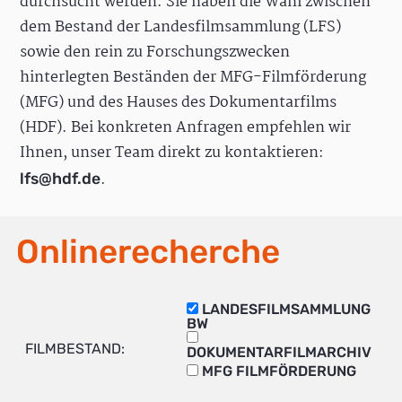
durchsucht werden. Sie haben die Wahl zwischen
dem Bestand der Landesfilmsammlung (LFS)
sowie den rein zu Forschungszwecken
hinterlegten Beständen der MFG-Filmförderung
(MFG) und des Hauses des Dokumentarfilms
(HDF). Bei konkreten Anfragen empfehlen wir
Ihnen, unser Team direkt zu kontaktieren:
.
lfs@hdf.de
Onlinerecherche
LANDESFILMSAMMLUNG
BW
FILMBESTAND:
DOKUMENTARFILMARCHIV
MFG FILMFÖRDERUNG