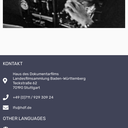
KONTAKT
Haus des Dokumentarfilms
Landesfilmsammlung Baden-Württemberg
Teckstraße 62
70190 Stuttgart
+49 (0)711 / 929 309 24
lfs@hdf.de
OTHER LANGUAGES