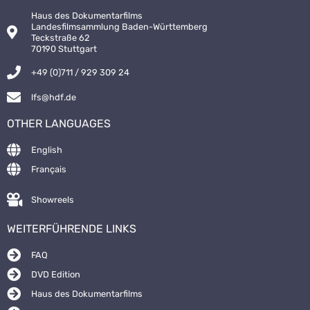
Haus des Dokumentarfilms
Landesfilmsammlung Baden-Württemberg
Teckstraße 62
70190 Stuttgart
+49 (0)711 / 929 309 24
lfs@hdf.de
OTHER LANGUAGES
English
Français
Showreels
WEITERFÜHRENDE LINKS
FAQ
DVD Edition
Haus des Dokumentarfilms