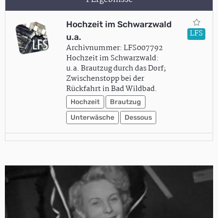
Hochzeit im Schwarzwald
LFS
u.a.
Archivnummer: LFS007792
Hochzeit im Schwarzwald:
u.a. Brautzug durch das Dorf;
Zwischenstopp bei der
Rückfahrt in Bad Wildbad.
Hochzeit
Brautzug
Unterwäsche
Dessous