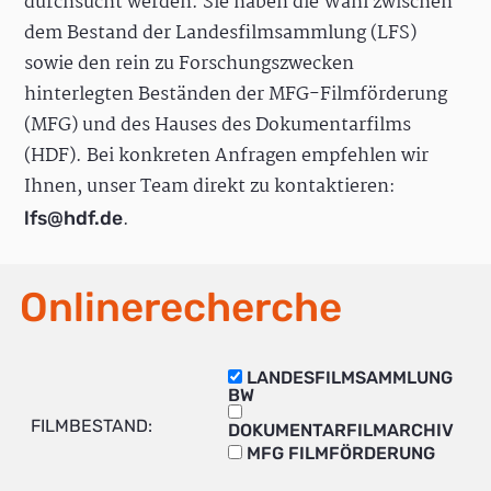
durchsucht werden. Sie haben die Wahl zwischen
dem Bestand der Landesfilmsammlung (LFS)
sowie den rein zu Forschungszwecken
hinterlegten Beständen der MFG-Filmförderung
(MFG) und des Hauses des Dokumentarfilms
(HDF). Bei konkreten Anfragen empfehlen wir
Ihnen, unser Team direkt zu kontaktieren:
.
lfs@hdf.de
Onlinerecherche
LANDESFILMSAMMLUNG
BW
FILMBESTAND:
DOKUMENTARFILMARCHIV
MFG FILMFÖRDERUNG