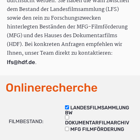
durchsucht werden. Sie haben die Wahl zwischen
dem Bestand der Landesfilmsammlung (LFS)
sowie den rein zu Forschungszwecken
hinterlegten Beständen der MFG-Filmförderung
(MFG) und des Hauses des Dokumentarfilms
(HDF). Bei konkreten Anfragen empfehlen wir
Ihnen, unser Team direkt zu kontaktieren:
.
lfs@hdf.de
Onlinerecherche
LANDESFILMSAMMLUNG
BW
FILMBESTAND:
DOKUMENTARFILMARCHIV
MFG FILMFÖRDERUNG