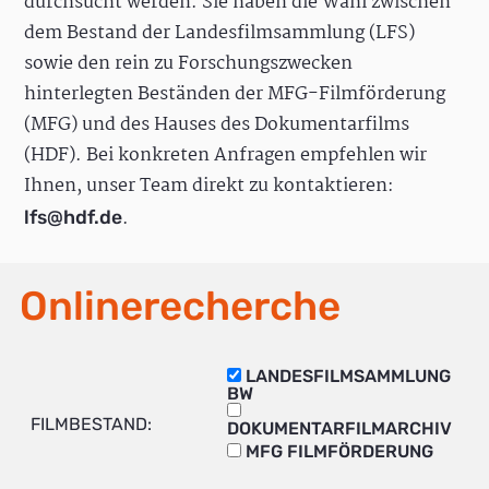
durchsucht werden. Sie haben die Wahl zwischen
dem Bestand der Landesfilmsammlung (LFS)
sowie den rein zu Forschungszwecken
hinterlegten Beständen der MFG-Filmförderung
(MFG) und des Hauses des Dokumentarfilms
(HDF). Bei konkreten Anfragen empfehlen wir
Ihnen, unser Team direkt zu kontaktieren:
.
lfs@hdf.de
Onlinerecherche
LANDESFILMSAMMLUNG
BW
FILMBESTAND:
DOKUMENTARFILMARCHIV
MFG FILMFÖRDERUNG