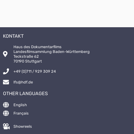
KONTAKT
Haus des Dokumentarfilms
Landesfilmsammlung Baden-Württemberg
Teckstraße 62
70190 Stuttgart
+49 (0)711 / 929 309 24
lfs@hdf.de
OTHER LANGUAGES
English
Français
Showreels