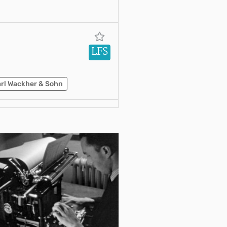
LFS
rl Wackher & Sohn