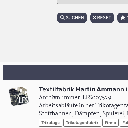
SUCHEN
RESET
Textilfabrik Martin Ammann i
Archivnummer: LFS007529
Arbeitsabläufe in der Trikotagen
Stoffbahnen, Dämpfen, Spulerei, 
Trikotage
Trikotagenfabrik
Firma
Fa