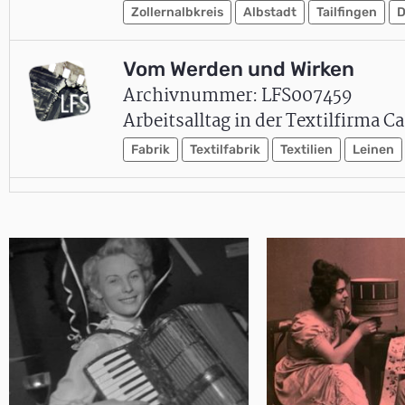
Zollernalbkreis
Albstadt
Tailfingen
D
Vom Werden und Wirken
Archivnummer: LFS007459
Arbeitsalltag in der Textilfirma C
Fabrik
Textilfabrik
Textilien
Leinen