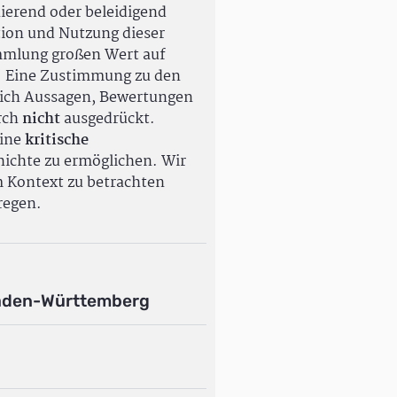
ierend oder beleidigend
tion und Nutzung dieser
ammlung großen Wert auf
. Eine Zustimmung zu den
ßlich Aussagen, Bewertungen
rch
nicht
ausgedrückt.
eine
kritische
ichte zu ermöglichen. Wir
m Kontext zu betrachten
regen.
aden-Württemberg