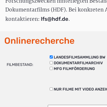
Forschungszwecken hinterlegten Bestän
Dokumentarfilms (HDF). Bei konkreten A
kontaktieren:
.
lfs@hdf.de
Onlinerecherche
LANDESFILMSAMMLUNG BW
DOKUMENTARFILMARCHIV
FILMBESTAND:
MFG FILMFÖRDERUNG
NUR FILME MIT VIDEO ANZE