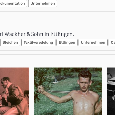
okumentation
Unternehmen
arl Wackher & Sohn in Ettlingen.
Bleichen
Textilveredelung
Ettlingen
Unternehmen
Ca