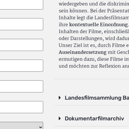
wiedergeben und die diskrimin
sein können. Bei der Präsenta
Inhalte legt die Landesfilms
ihre
kontextuelle Einordnung
Inhalten der Filme, einschlie
oder Darstellungen, wird dadu
Unser Ziel ist es, durch Filme 
Auseinandersetzung
mit Gesch
ermutigen dazu, diese Filme i
und möchten zur Reflexion an
Landesfilmsammlung B
Dokumentarfilmarchiv