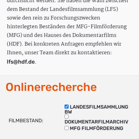
durchsucht werden. Sie haben die Wahl zwischen
dem Bestand der Landesfilmsammlung (LFS)
sowie den rein zu Forschungszwecken
hinterlegten Beständen der MFG-Filmförderung
(MFG) und des Hauses des Dokumentarfilms
(HDF). Bei konkreten Anfragen empfehlen wir
Ihnen, unser Team direkt zu kontaktieren:
.
lfs@hdf.de
Onlinerecherche
LANDESFILMSAMMLUNG
BW
FILMBESTAND:
DOKUMENTARFILMARCHIV
MFG FILMFÖRDERUNG