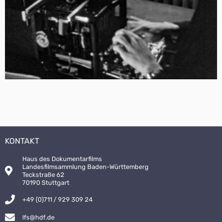
KONTAKT
Haus des Dokumentarfilms
Landesfilmsammlung Baden-Württemberg
Teckstraße 62
70190 Stuttgart
+49 (0)711 / 929 309 24
lfs@hdf.de