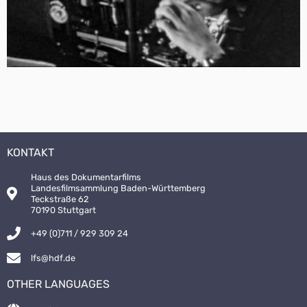
KONTAKT
Haus des Dokumentarfilms
Landesfilmsammlung Baden-Württemberg
Teckstraße 62
70190 Stuttgart
+49 (0)711 / 929 309 24
lfs@hdf.de
OTHER LANGUAGES