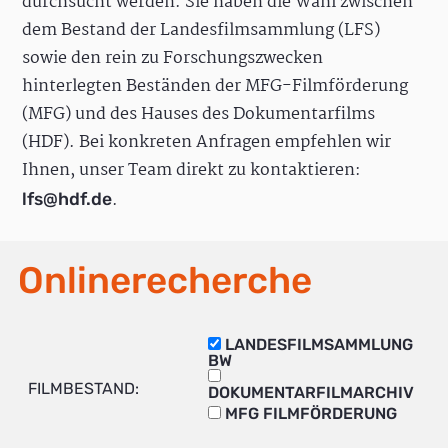
durchsucht werden. Sie haben die Wahl zwischen
dem Bestand der Landesfilmsammlung (LFS)
sowie den rein zu Forschungszwecken
hinterlegten Beständen der MFG-Filmförderung
(MFG) und des Hauses des Dokumentarfilms
(HDF). Bei konkreten Anfragen empfehlen wir
Ihnen, unser Team direkt zu kontaktieren:
.
lfs@hdf.de
Onlinerecherche
LANDESFILMSAMMLUNG
BW
FILMBESTAND:
DOKUMENTARFILMARCHIV
MFG FILMFÖRDERUNG