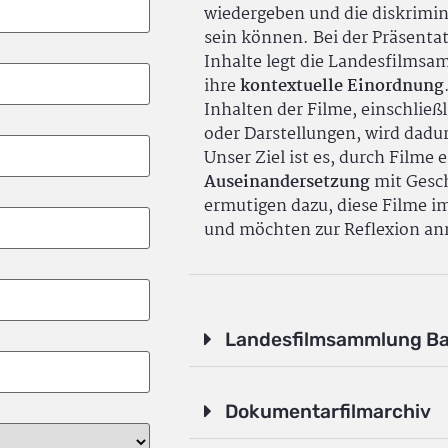
wiedergeben und die diskrimin
sein können. Bei der Präsenta
Inhalte legt die Landesfilms
ihre
kontextuelle Einordnung
Inhalten der Filme, einschlie
oder Darstellungen, wird dadu
Unser Ziel ist es, durch Filme 
Auseinandersetzung
mit Gesch
ermutigen dazu, diese Filme i
und möchten zur Reflexion an
Landesfilmsammlung B
Dokumentarfilmarchiv