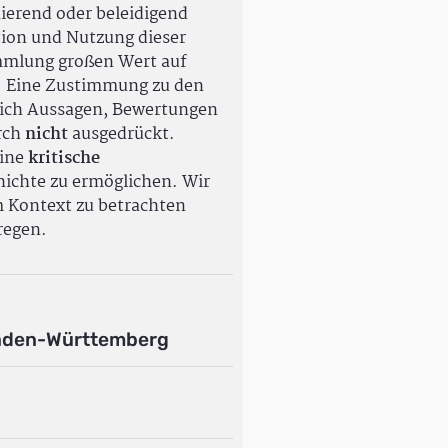
ierend oder beleidigend
tion und Nutzung dieser
ammlung großen Wert auf
. Eine Zustimmung zu den
ßlich Aussagen, Bewertungen
rch
nicht
ausgedrückt.
eine
kritische
ichte zu ermöglichen. Wir
m Kontext zu betrachten
regen.
aden-Württemberg