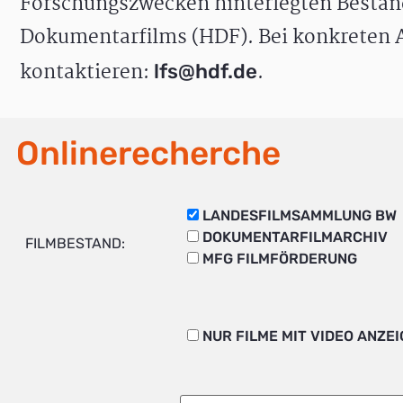
Forschungszwecken hinterlegten Bestän
Dokumentarfilms (HDF). Bei konkreten A
kontaktieren:
.
lfs@hdf.de
Onlinerecherche
LANDESFILMSAMMLUNG BW
DOKUMENTARFILMARCHIV
FILMBESTAND:
MFG FILMFÖRDERUNG
NUR FILME MIT VIDEO ANZE