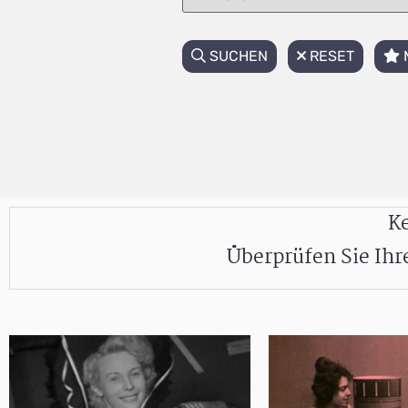
SUCHEN
RESET
Ke
Überprüfen Sie Ih