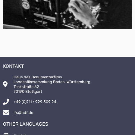
KONTAKT
Haus des Dokumentarfilms
Landesfilmsammlung Baden-Württemberg
Teckstraße 62
70190 Stuttgart
+49 (0)711 / 929 309 24
lfs@hdf.de
OTHER LANGUAGES