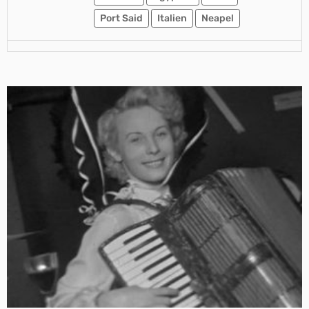
Port Said
Italien
Neapel