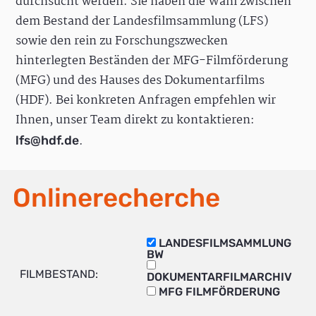
durchsucht werden. Sie haben die Wahl zwischen
dem Bestand der Landesfilmsammlung (LFS)
sowie den rein zu Forschungszwecken
hinterlegten Beständen der MFG-Filmförderung
(MFG) und des Hauses des Dokumentarfilms
(HDF). Bei konkreten Anfragen empfehlen wir
Ihnen, unser Team direkt zu kontaktieren:
.
lfs@hdf.de
Onlinerecherche
LANDESFILMSAMMLUNG
BW
FILMBESTAND:
DOKUMENTARFILMARCHIV
MFG FILMFÖRDERUNG