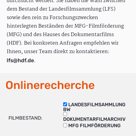
durchsucht werden. Sie haben die Wahl zwischen
dem Bestand der Landesfilmsammlung (LFS)
sowie den rein zu Forschungszwecken
hinterlegten Beständen der MFG-Filmförderung
(MFG) und des Hauses des Dokumentarfilms
(HDF). Bei konkreten Anfragen empfehlen wir
Ihnen, unser Team direkt zu kontaktieren:
.
lfs@hdf.de
Onlinerecherche
LANDESFILMSAMMLUNG
BW
FILMBESTAND:
DOKUMENTARFILMARCHIV
MFG FILMFÖRDERUNG