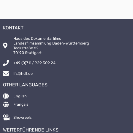
KONTAKT
Haus des Dokumentarfilms
Landesfilmsammlung Baden-Württemberg
Teckstraße 62
70190 Stuttgart
+49 (0)711 / 929 309 24
lfs@hdf.de
OTHER LANGUAGES
English
Français
Showreels
WEITERFÜHRENDE LINKS