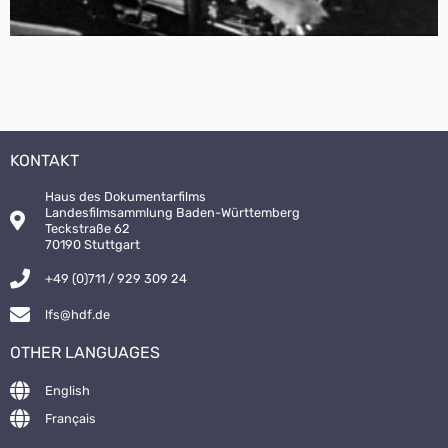
KONTAKT
Haus des Dokumentarfilms
Landesfilmsammlung Baden-Württemberg
Teckstraße 62
70190 Stuttgart
+49 (0)711 / 929 309 24
lfs@hdf.de
OTHER LANGUAGES
English
Français