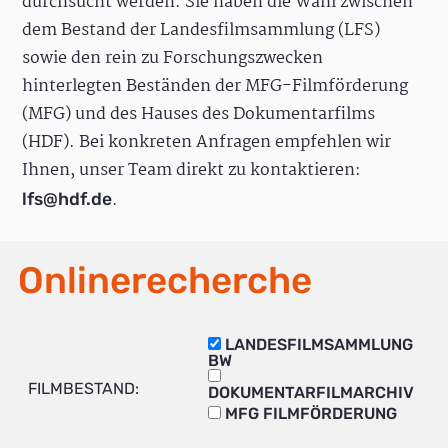
durchsucht werden. Sie haben die Wahl zwischen
dem Bestand der Landesfilmsammlung (LFS)
sowie den rein zu Forschungszwecken
hinterlegten Beständen der MFG-Filmförderung
(MFG) und des Hauses des Dokumentarfilms
(HDF). Bei konkreten Anfragen empfehlen wir
Ihnen, unser Team direkt zu kontaktieren:
.
lfs@hdf.de
Onlinerecherche
LANDESFILMSAMMLUNG
BW
FILMBESTAND:
DOKUMENTARFILMARCHIV
MFG FILMFÖRDERUNG