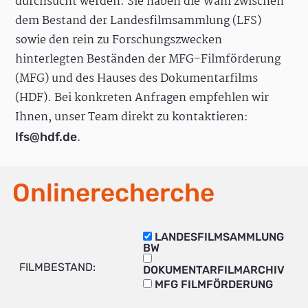
durchsucht werden. Sie haben die Wahl zwischen
dem Bestand der Landesfilmsammlung (LFS)
sowie den rein zu Forschungszwecken
hinterlegten Beständen der MFG-Filmförderung
(MFG) und des Hauses des Dokumentarfilms
(HDF). Bei konkreten Anfragen empfehlen wir
Ihnen, unser Team direkt zu kontaktieren:
.
lfs@hdf.de
Onlinerecherche
LANDESFILMSAMMLUNG
BW
FILMBESTAND:
DOKUMENTARFILMARCHIV
MFG FILMFÖRDERUNG