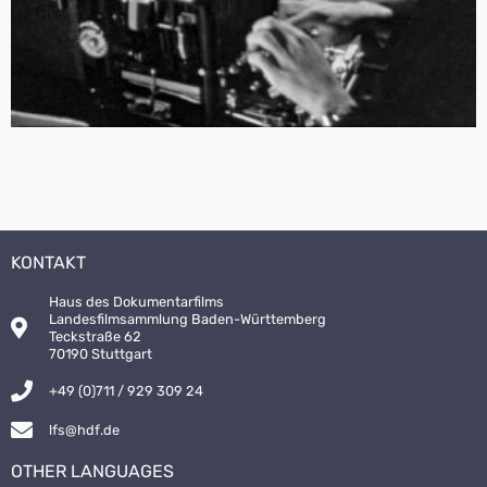
KONTAKT
Haus des Dokumentarfilms
Landesfilmsammlung Baden-Württemberg
Teckstraße 62
70190 Stuttgart
+49 (0)711 / 929 309 24
lfs@hdf.de
OTHER LANGUAGES