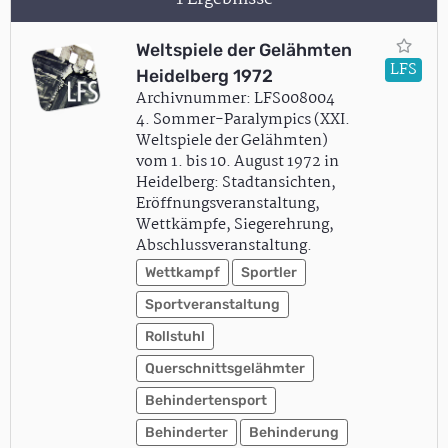
Weltspiele der Gelähmten
LFS
Heidelberg 1972
Archivnummer: LFS008004
4. Sommer-Paralympics (XXI.
Weltspiele der Gelähmten)
vom 1. bis 10. August 1972 in
Heidelberg: Stadtansichten,
Eröffnungsveranstaltung,
Wettkämpfe, Siegerehrung,
Abschlussveranstaltung.
Wettkampf
Sportler
Sportveranstaltung
Rollstuhl
Querschnittsgelähmter
Behindertensport
Behinderter
Behinderung