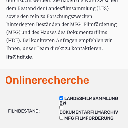
durchsucht werden. Sie haben die Wahl zwischen
dem Bestand der Landesfilmsammlung (LFS)
sowie den rein zu Forschungszwecken
hinterlegten Beständen der MFG-Filmförderung
(MFG) und des Hauses des Dokumentarfilms
(HDF). Bei konkreten Anfragen empfehlen wir
Ihnen, unser Team direkt zu kontaktieren:
.
lfs@hdf.de
Onlinerecherche
LANDESFILMSAMMLUNG
BW
FILMBESTAND:
DOKUMENTARFILMARCHIV
MFG FILMFÖRDERUNG