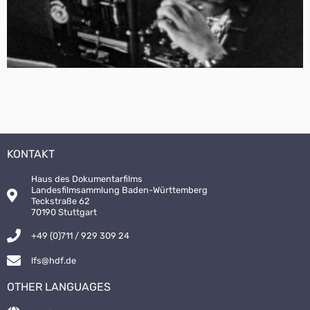
KONTAKT
Haus des Dokumentarfilms
Landesfilmsammlung Baden-Württemberg
Teckstraße 62
70190 Stuttgart
+49 (0)711 / 929 309 24
lfs@hdf.de
OTHER LANGUAGES