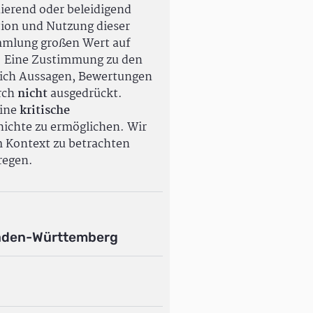
ierend oder beleidigend
tion und Nutzung dieser
ammlung großen Wert auf
. Eine Zustimmung zu den
ßlich Aussagen, Bewertungen
rch
nicht
ausgedrückt.
eine
kritische
ichte zu ermöglichen. Wir
m Kontext zu betrachten
regen.
aden-Württemberg