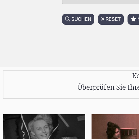
SUCHEN
RESET
Ke
Überprüfen Sie Ih