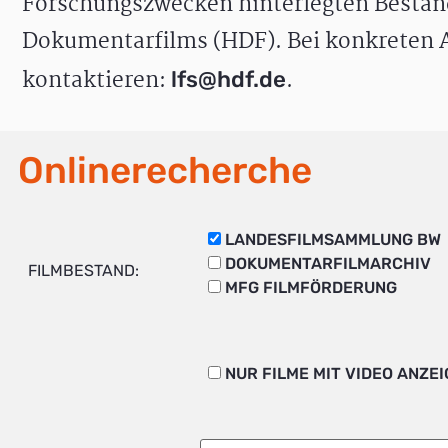
Forschungszwecken hinterlegten Bestän
Dokumentarfilms (HDF). Bei konkreten A
kontaktieren:
.
lfs@hdf.de
Onlinerecherche
LANDESFILMSAMMLUNG BW
DOKUMENTARFILMARCHIV
FILMBESTAND:
MFG FILMFÖRDERUNG
NUR FILME MIT VIDEO ANZE