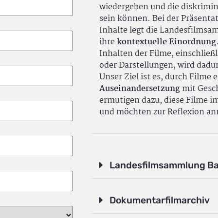
wiedergeben und die diskrimin
sein können. Bei der Präsenta
Inhalte legt die Landesfilms
ihre
kontextuelle Einordnung
Inhalten der Filme, einschlie
oder Darstellungen, wird dadu
Unser Ziel ist es, durch Filme 
Auseinandersetzung
mit Gesch
ermutigen dazu, diese Filme i
und möchten zur Reflexion an
Landesfilmsammlung B
Dokumentarfilmarchiv