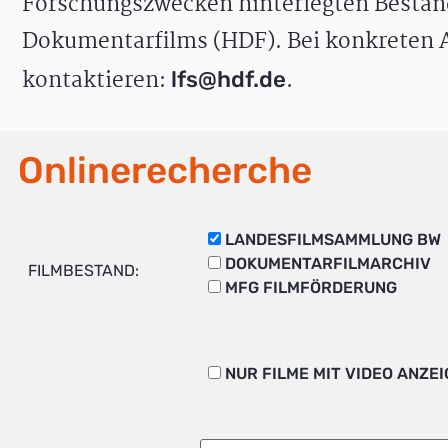
Forschungszwecken hinterlegten Bestän
Dokumentarfilms (HDF). Bei konkreten A
kontaktieren:
.
lfs@hdf.de
Onlinerecherche
LANDESFILMSAMMLUNG BW
DOKUMENTARFILMARCHIV
FILMBESTAND:
MFG FILMFÖRDERUNG
NUR FILME MIT VIDEO ANZE