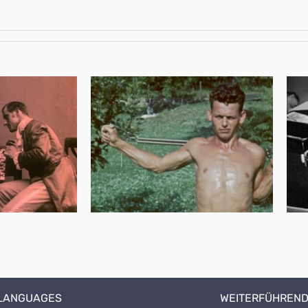
 LANGUAGES
WEITERFÜHREND