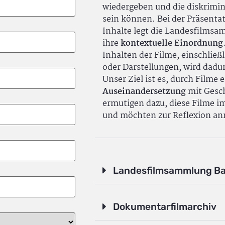
wiedergeben und die diskrimin
sein können. Bei der Präsenta
Inhalte legt die Landesfilms
ihre
kontextuelle Einordnung
Inhalten der Filme, einschlie
oder Darstellungen, wird dadu
Unser Ziel ist es, durch Filme 
Auseinandersetzung
mit Gesch
ermutigen dazu, diese Filme i
und möchten zur Reflexion an
Landesfilmsammlung B
Dokumentarfilmarchiv