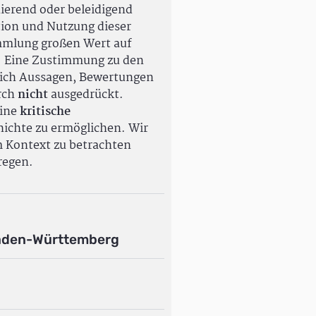
ierend oder beleidigend
tion und Nutzung dieser
ammlung großen Wert auf
. Eine Zustimmung zu den
ßlich Aussagen, Bewertungen
rch
nicht
ausgedrückt.
eine
kritische
ichte zu ermöglichen. Wir
m Kontext zu betrachten
regen.
aden-Württemberg