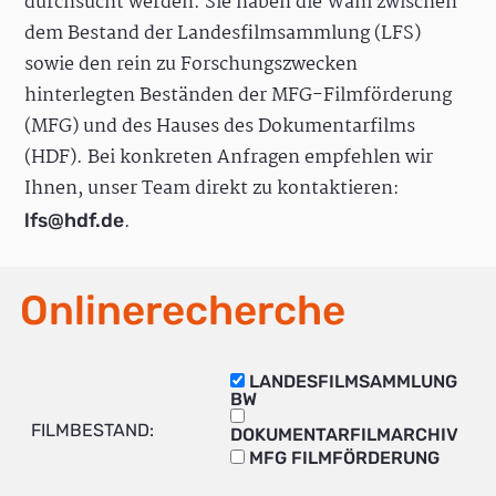
durchsucht werden. Sie haben die Wahl zwischen
dem Bestand der Landesfilmsammlung (LFS)
sowie den rein zu Forschungszwecken
hinterlegten Beständen der MFG-Filmförderung
(MFG) und des Hauses des Dokumentarfilms
(HDF). Bei konkreten Anfragen empfehlen wir
Ihnen, unser Team direkt zu kontaktieren:
.
lfs@hdf.de
Onlinerecherche
LANDESFILMSAMMLUNG
BW
FILMBESTAND:
DOKUMENTARFILMARCHIV
MFG FILMFÖRDERUNG