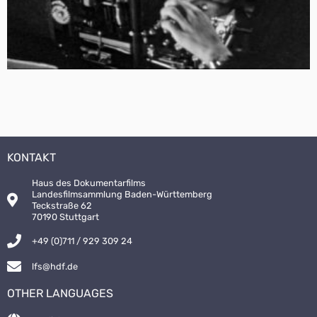
KONTAKT
Haus des Dokumentarfilms
Landesfilmsammlung Baden-Württemberg
Teckstraße 62
70190 Stuttgart
+49 (0)711 / 929 309 24
lfs@hdf.de
OTHER LANGUAGES